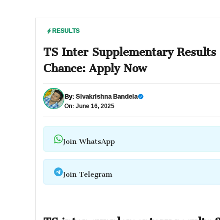
RESULTS
TS Inter Supplementary Results 
Chance: Apply Now
By:
Sivakrishna Bandela
On: June 16, 2025
Join WhatsApp
Join Telegram
TS inter supplementary results 