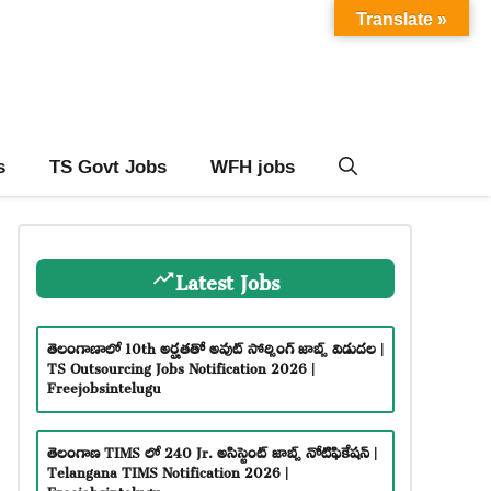
Translate »
s
TS Govt Jobs
WFH jobs
Latest Jobs
తెలంగాణాలో 10th అర్హతతో అవుట్ సోర్సింగ్ జాబ్స్ విడుదల |
TS Outsourcing Jobs Notification 2026 |
Freejobsintelugu
తెలంగాణ TIMS లో 240 Jr. అసిస్టెంట్ జాబ్స్ నోటిఫికేషన్ |
Telangana TIMS Notification 2026 |
Freejobsintelugu