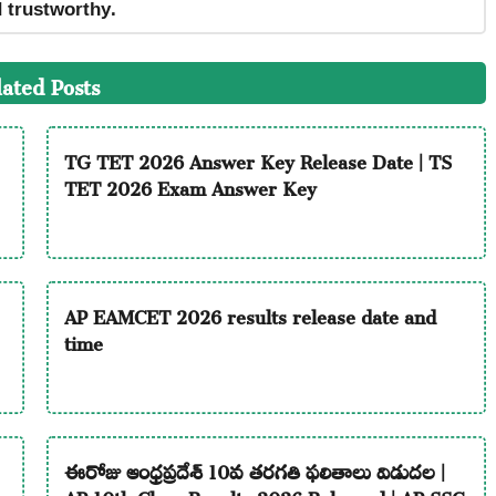
d trustworthy.
lated Posts
TG TET 2026 Answer Key Release Date | TS
TET 2026 Exam Answer Key
AP EAMCET 2026 results release date and
time
ఈరోజు ఆంధ్రప్రదేశ్ 10వ తరగతి ఫలితాలు విడుదల |
AP 10th Class Results 2026 Released | AP SSC