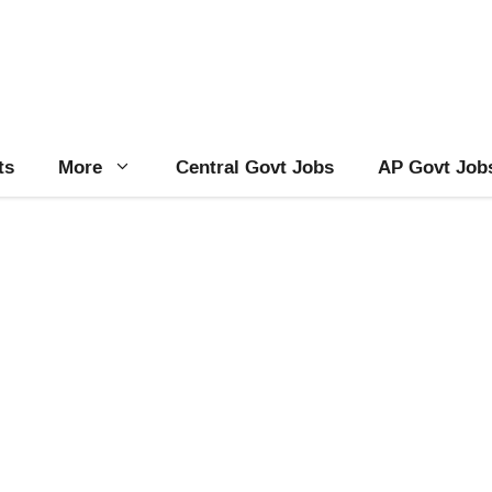
ts
More
Central Govt Jobs
AP Govt Job