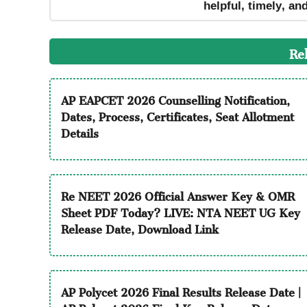
helpful, timely, an
Re
AP EAPCET 2026 Counselling Notification,
Dates, Process, Certificates, Seat Allotment
Details
Re NEET 2026 Official Answer Key & OMR
Sheet PDF Today? LIVE: NTA NEET UG Key
Release Date, Download Link
AP Polycet 2026 Final Results Release Date |
AP Polycet 2026 Final Key Release Date