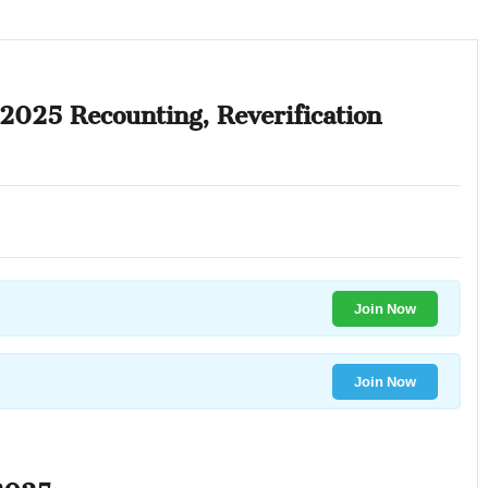
2025 Recounting, Reverification
Join Now
Join Now
2025: