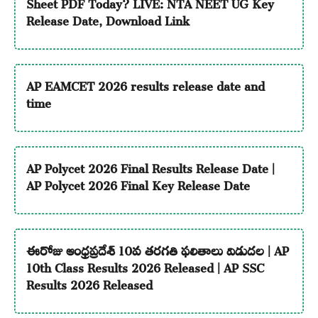
Sheet PDF Today? LIVE: NTA NEET UG Key
Release Date, Download Link
AP EAMCET 2026 results release date and
time
AP Polycet 2026 Final Results Release Date |
AP Polycet 2026 Final Key Release Date
ఈరోజు ఆంధ్రప్రదేశ్ 10వ తరగతి ఫలితాలు విడుదల | AP
10th Class Results 2026 Released | AP SSC
Results 2026 Released