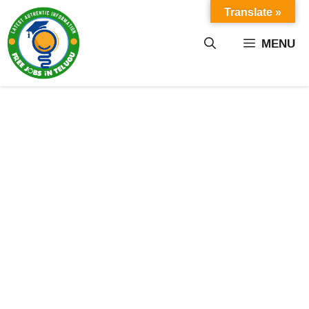
Skip
Translate »
to
content
MENU