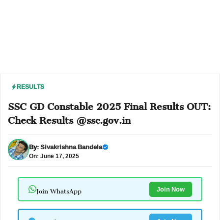
RESULTS
SSC GD Constable 2025 Final Results OUT:
Check Results @ssc.gov.in
By:
Sivakrishna Bandela
On: June 17, 2025
Join WhatsApp
Join Now