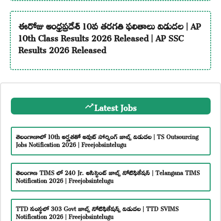
ఈరోజు ఆంధ్రప్రదేశ్ 10వ తరగతి ఫలితాలు విడుదల | AP
10th Class Results 2026 Released | AP SSC
Results 2026 Released
Latest Jobs
తెలంగాణాలో 10th అర్హతతో అవుట్ సోర్సింగ్ జాబ్స్ విడుదల | TS Outsourcing
Jobs Notification 2026 | Freejobsintelugu
తెలంగాణ TIMS లో 240 Jr. అసిస్టెంట్ జాబ్స్ నోటిఫికేషన్ | Telangana TIMS
Notification 2026 | Freejobsintelugu
TTD సంస్థలో 303 Govt జాబ్స్ నోటిఫికేషన్స్ విడుదల | TTD SVIMS
Notification 2026 | Freejobsintelugu