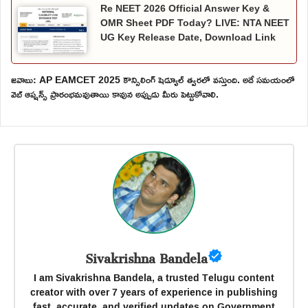
Re NEET 2026 Official Answer Key &
OMR Sheet PDF Today? LIVE: NTA NEET
UG Key Release Date, Download Link
జవాబు: AP EAMCET 2025 కౌన్సిలింగ్ షెడ్యూల్ త్వరలో వస్తుంది. అదే సమయంలో
వెబ్ ఆప్షన్స్ ప్రారంభమవుతాయి కావున అప్పుడు మీరు పెట్టుకోవాలి.
Sivakrishna Bandela
I am Sivakrishna Bandela, a trusted Telugu content
creator with over 7 years of experience in publishing
fast, accurate, and verified updates on Government