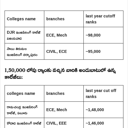
last year cutoff
Colleges name
branches
ranks
DJR ఇంజనీరింగ్ కాలేజ్
ECE, Mech
~98,000
విజయవాడ
సాయి తిరుమల
CIVIL, ECE
~95,000
ఇంజనీరింగ్ నర్సాపురం
1,50,000 లోపు ర్యాంకు వచ్చిన వారికి అందుబాటులో ఉన్న
కాలేజీలు:
last year cut off
colleges name
branches
ranks
రామచంద్ర ఇంజనీరింగ్
ECE, Mech
~1,48,000
కాలేజ్, ఏలూరు
కోదాడ ఇంజనీరింగ్ కాలేజ్
CIVIL, EEE
~1,46,000