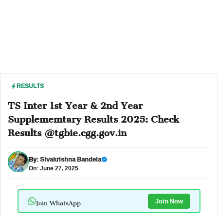
RESULTS
TS Inter 1st Year & 2nd Year
Supplememtary Results 2025: Check
Results @tgbie.cgg.gov.in
By:
Sivakrishna Bandela
On: June 27, 2025
Join WhatsApp
Join Now