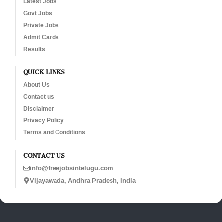
Latest Jobs
Govt Jobs
Private Jobs
Admit Cards
Results
QUICK LINKS
About Us
Contact us
Disclaimer
Privacy Policy
Terms and Conditions
CONTACT US
info@freejobsintelugu.com
Vijayawada, Andhra Pradesh, India