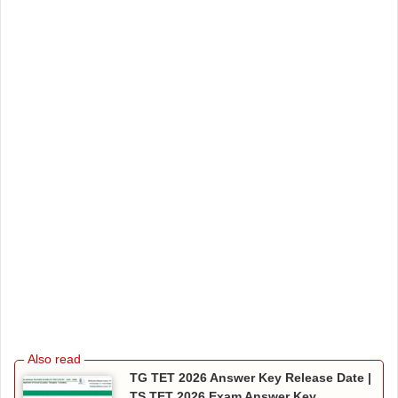
TG TET 2026 Answer Key Release Date |
TS TET 2026 Exam Answer Key