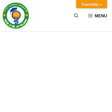
Skip
Translate »
to
content
MENU