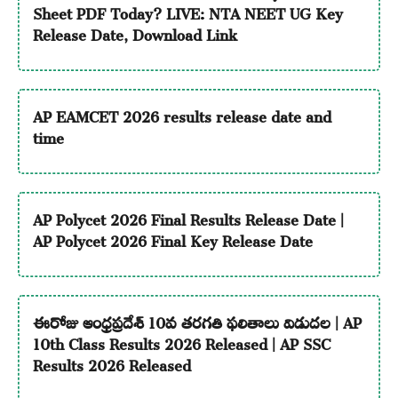
Sheet PDF Today? LIVE: NTA NEET UG Key
Release Date, Download Link
AP EAMCET 2026 results release date and
time
AP Polycet 2026 Final Results Release Date |
AP Polycet 2026 Final Key Release Date
ఈరోజు ఆంధ్రప్రదేశ్ 10వ తరగతి ఫలితాలు విడుదల | AP
10th Class Results 2026 Released | AP SSC
Results 2026 Released