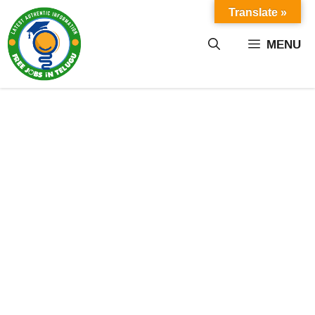
Skip
Translate »
to
content
MENU