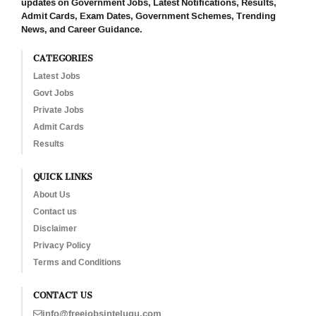
updates on Government Jobs, Latest Notifications, Results,
Admit Cards, Exam Dates, Government Schemes, Trending
News, and Career Guidance.
CATEGORIES
Latest Jobs
Govt Jobs
Private Jobs
Admit Cards
Results
QUICK LINKS
About Us
Contact us
Disclaimer
Privacy Policy
Terms and Conditions
CONTACT US
info@freejobsintelugu.com