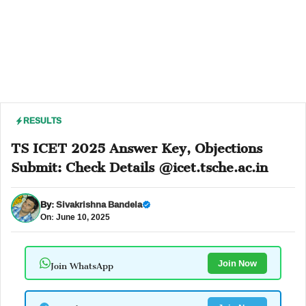
RESULTS
TS ICET 2025 Answer Key, Objections
Submit: Check Details @icet.tsche.ac.in
By:
Sivakrishna Bandela
On: June 10, 2025
Join WhatsApp
Join Now