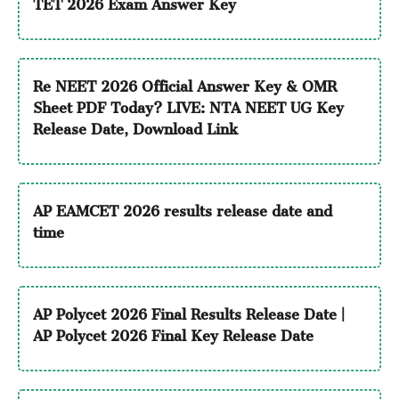
TET 2026 Exam Answer Key
Re NEET 2026 Official Answer Key & OMR
Sheet PDF Today? LIVE: NTA NEET UG Key
Release Date, Download Link
AP EAMCET 2026 results release date and
time
AP Polycet 2026 Final Results Release Date |
AP Polycet 2026 Final Key Release Date