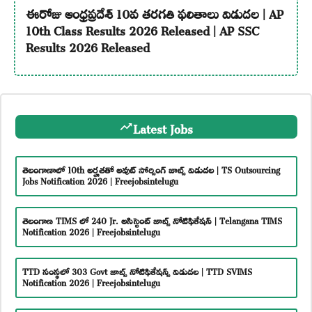
ఈరోజు ఆంధ్రప్రదేశ్ 10వ తరగతి ఫలితాలు విడుదల | AP
10th Class Results 2026 Released | AP SSC
Results 2026 Released
Latest Jobs
తెలంగాణాలో 10th అర్హతతో అవుట్ సోర్సింగ్ జాబ్స్ విడుదల | TS Outsourcing
Jobs Notification 2026 | Freejobsintelugu
తెలంగాణ TIMS లో 240 Jr. అసిస్టెంట్ జాబ్స్ నోటిఫికేషన్ | Telangana TIMS
Notification 2026 | Freejobsintelugu
TTD సంస్థలో 303 Govt జాబ్స్ నోటిఫికేషన్స్ విడుదల | TTD SVIMS
Notification 2026 | Freejobsintelugu