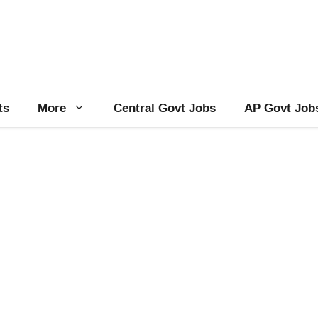
ts
More
Central Govt Jobs
AP Govt Job