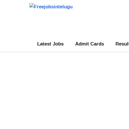
Skip
to
content
Latest Jobs
Admit Cards
Resul