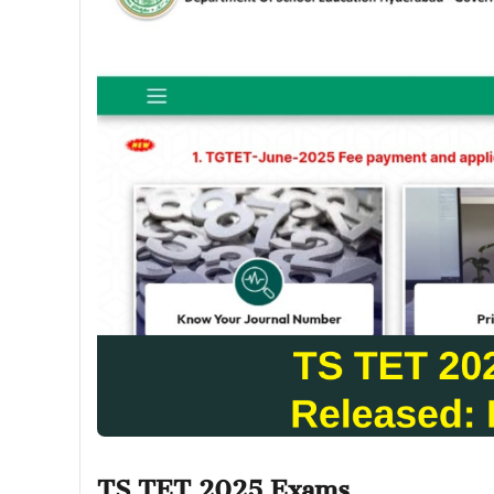
TS TET 2025 Exams