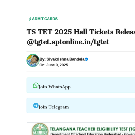
ADMIT CARDS
TS TET 2025 Hall Tickets Relea
@tgtet.aptonline.in/tgtet
By:
Sivakrishna Bandela
On: June 9, 2025
Join WhatsApp
Join Telegram