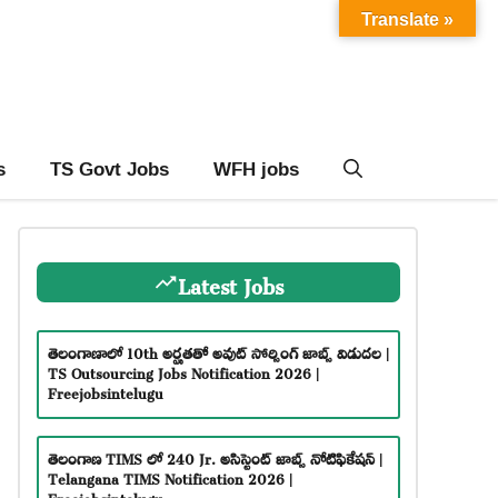
Translate »
s
TS Govt Jobs
WFH jobs
Latest Jobs
తెలంగాణాలో 10th అర్హతతో అవుట్ సోర్సింగ్ జాబ్స్ విడుదల |
TS Outsourcing Jobs Notification 2026 |
Freejobsintelugu
తెలంగాణ TIMS లో 240 Jr. అసిస్టెంట్ జాబ్స్ నోటిఫికేషన్ |
Telangana TIMS Notification 2026 |
Freejobsintelugu