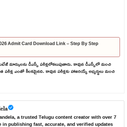
26 Admit Card Download Link – Step By Step
ేజ్ మార్కులను డీఎస్సీ పరీక్షలోకలుపుతారు. కావున డీఎస్సీలో మంచి
ాత పరీక్ష ఎంతో కీలకమైనది. కావున పరీక్షకు హాజరయ్యే అభ్యర్థులు మంచి
ela
andela, a trusted Telugu content creator with over 7
 in publishing fast, accurate, and verified updates