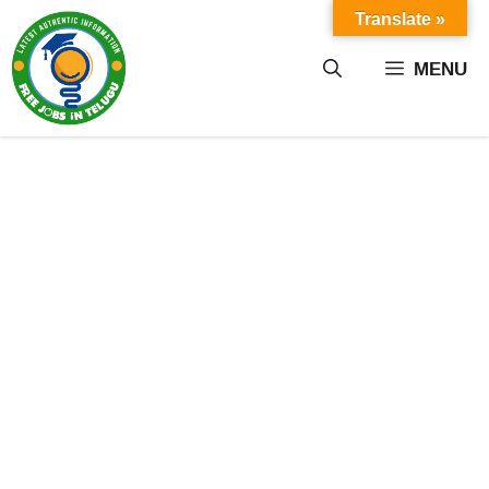
Skip
Translate »
to
content
MENU