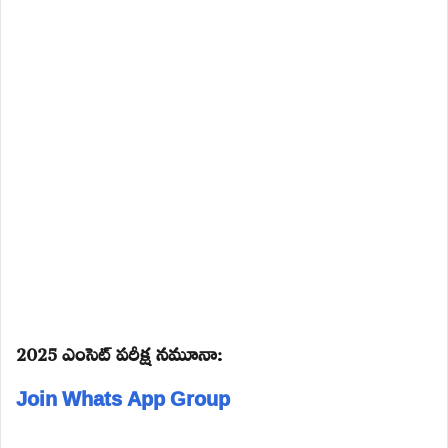
2025 ఎంసెట్ పరీక్ష నమూనా:
Join Whats App Group