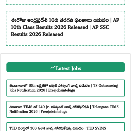
ఈరోజు ఆంధ్రప్రదేశ్ 10వ తరగతి ఫలితాలు విడుదల | AP
10th Class Results 2026 Released | AP SSC
Results 2026 Released
Latest Jobs
తెలంగాణాలో 10th అర్హతతో అవుట్ సోర్సింగ్ జాబ్స్ విడుదల | TS Outsourcing
Jobs Notification 2026 | Freejobsintelugu
తెలంగాణ TIMS లో 240 Jr. అసిస్టెంట్ జాబ్స్ నోటిఫికేషన్ | Telangana TIMS
Notification 2026 | Freejobsintelugu
TTD సంస్థలో 303 Govt జాబ్స్ నోటిఫికేషన్స్ విడుదల | TTD SVIMS