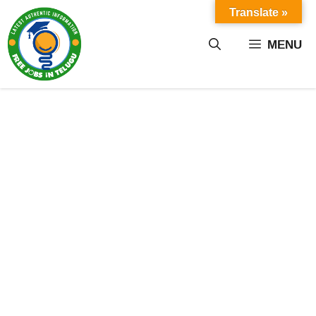
Skip
Translate »
to
content
MENU