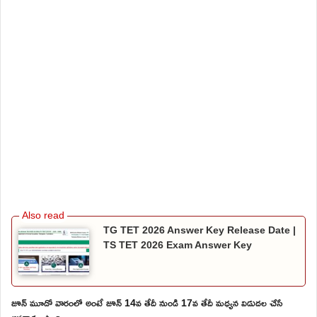
TG TET 2026 Answer Key Release Date |
TS TET 2026 Exam Answer Key
జూన్ మూడో వారంలో అంటే జూన్ 14వ తేదీ నుండి 17వ తేదీ మధ్యన విడుదల చేసే