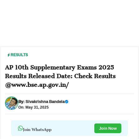
RESULTS
AP 10th Supplementary Exams 2025
Results Released Date: Check Results
@www.bse.ap.gov.in/
By:
Sivakrishna Bandela
On: May 31, 2025
Join WhatsApp
Join Now