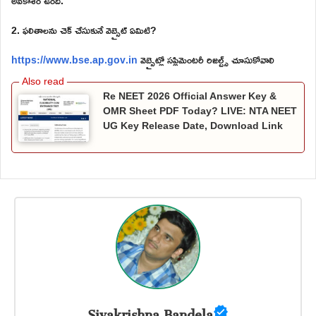
అవకాశం ఉంది.
2. ఫలితాలను చెక్ చేసుకునే వెబ్సైట్ ఏమిటి?
https://www.bse.ap.gov.in
వెబ్సైట్లో సప్లిమెంటరీ రిజల్ట్స్ చూసుకోవాలి
Re NEET 2026 Official Answer Key &
OMR Sheet PDF Today? LIVE: NTA NEET
UG Key Release Date, Download Link
Sivakrishna Bandela