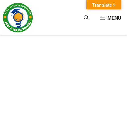
Skip
Translate »
to
content
MENU