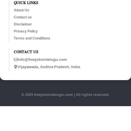
QUICK LINKS
About Us
Contact us
Disclaimer
Privacy Policy
Terms and Conditions
CONTACT US
info@freejobsintelugu.com
Vijayawada, Andhra Pradesh, India
© 2025 freejobsintelugu.com | All rights reserved.