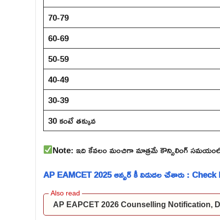
70-79
60-69
50-59
40-49
30-39
30 కంటే తక్కువ
Note: ఇది కేవలం మంచిగా మాత్రమే కౌన్సిలింగ్ సమయంలో 
AP EAMCET 2025 ఆన్సర్ కీ విడుదల చేశారు : Check
AP EAPCET 2026 Counselling Notification, Dat