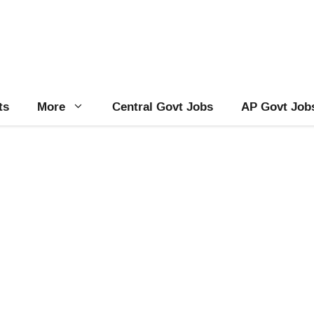
ts
More
Central Govt Jobs
AP Govt Job