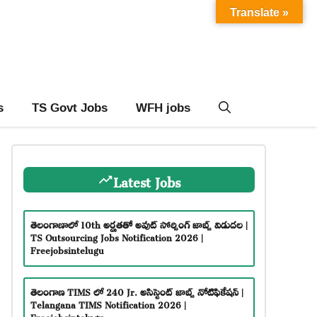
Translate »
s
TS Govt Jobs
WFH jobs
Latest Jobs
తెలంగాణాలో 10th అర్హతతో అవుట్ సోర్సింగ్ జాబ్స్ విడుదల |
TS Outsourcing Jobs Notification 2026 |
Freejobsintelugu
తెలంగాణ TIMS లో 240 Jr. అసిస్టెంట్ జాబ్స్ నోటిఫికేషన్ |
Telangana TIMS Notification 2026 |
Freejobsintelugu