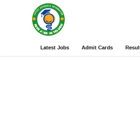
Skip
to
content
Latest Jobs
Admit Cards
Resul