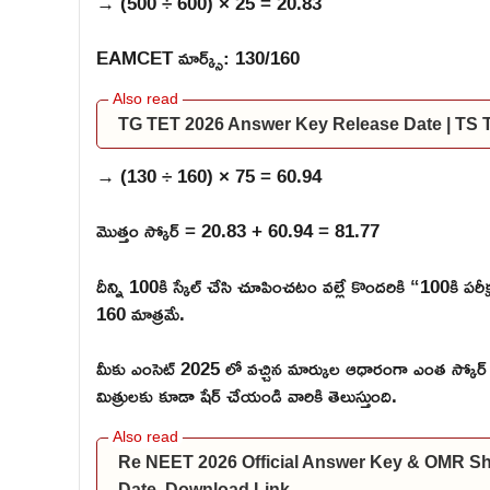
→ (500 ÷ 600) × 25 = 20.83
EAMCET మార్క్స్: 130/160
TG TET 2026 Answer Key Release Date | TS
→ (130 ÷ 160) × 75 = 60.94
మొత్తం స్కోర్ = 20.83 + 60.94 = 81.77
దీన్ని 100కి స్కేల్ చేసి చూపించటం వల్లే కొందరికి “100కి ప
160 మాత్రమే.
మీకు ఎంసెట్ 2025 లో వచ్చిన మార్కుల ఆధారంగా ఎంత స్కోర్ 
మిత్రులకు కూడా షేర్ చేయండి వారికి తెలుస్తుంది.
Re NEET 2026 Official Answer Key & OMR S
Date, Download Link