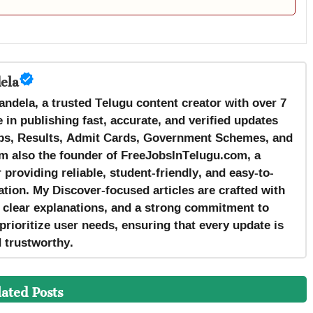
ela
andela, a trusted Telugu content creator with over 7
 in publishing fast, accurate, and verified updates
s, Results, Admit Cards, Government Schemes, and
m also the founder of FreeJobsInTelugu.com, a
providing reliable, student-friendly, and easy-to-
tion. My Discover-focused articles are crafted with
, clear explanations, and a strong commitment to
prioritize user needs, ensuring that every update is
d trustworthy.
lated Posts