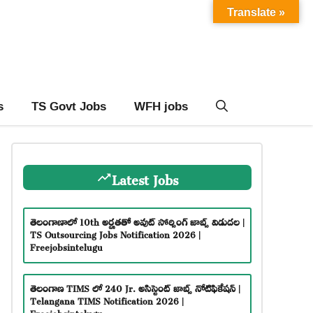
Translate »
s
TS Govt Jobs
WFH jobs
Latest Jobs
తెలంగాణాలో 10th అర్హతతో అవుట్ సోర్సింగ్ జాబ్స్ విడుదల |
TS Outsourcing Jobs Notification 2026 |
Freejobsintelugu
తెలంగాణ TIMS లో 240 Jr. అసిస్టెంట్ జాబ్స్ నోటిఫికేషన్ |
Telangana TIMS Notification 2026 |
Freejobsintelugu