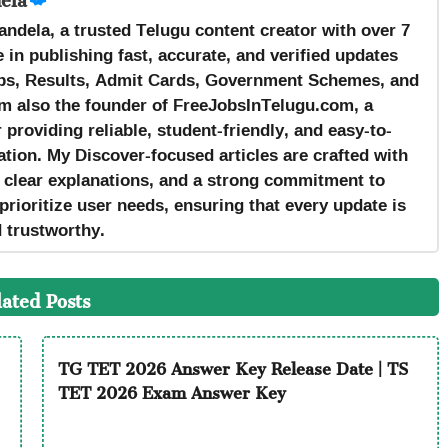
andela, a trusted Telugu content creator with over 7
 in publishing fast, accurate, and verified updates
s, Results, Admit Cards, Government Schemes, and
m also the founder of FreeJobsInTelugu.com, a
providing reliable, student-friendly, and easy-to-
tion. My Discover-focused articles are crafted with
, clear explanations, and a strong commitment to
prioritize user needs, ensuring that every update is
d trustworthy.
lated Posts
TG TET 2026 Answer Key Release Date | TS
TET 2026 Exam Answer Key