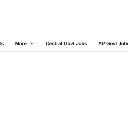
ts
More
Central Govt Jobs
AP Govt Job