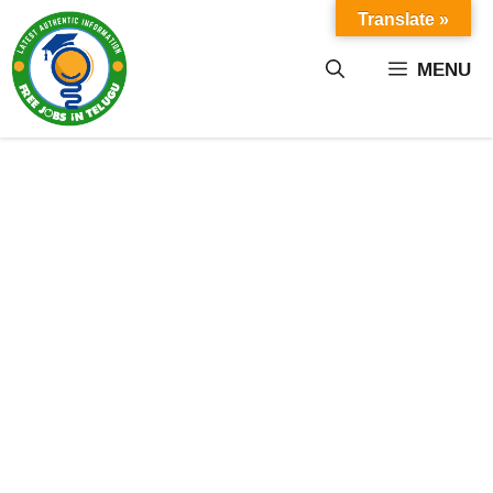
Skip
Translate »
to
content
MENU