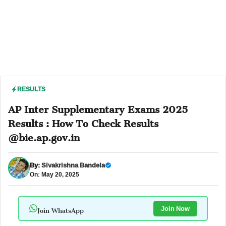
RESULTS
AP Inter Supplementary Exams 2025
Results : How To Check Results
@bie.ap.gov.in
By:
Sivakrishna Bandela
On: May 20, 2025
Join WhatsApp
Join Now