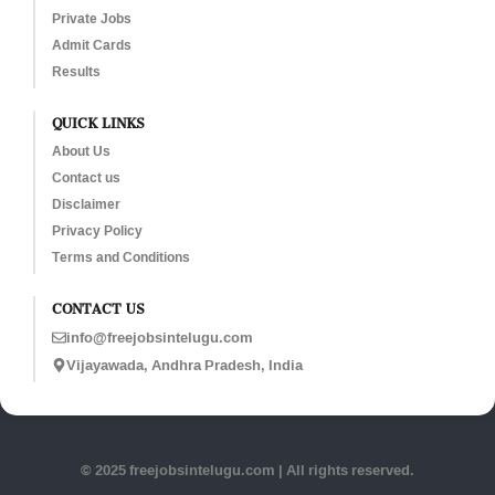
Private Jobs
Admit Cards
Results
QUICK LINKS
About Us
Contact us
Disclaimer
Privacy Policy
Terms and Conditions
CONTACT US
info@freejobsintelugu.com
Vijayawada, Andhra Pradesh, India
© 2025 freejobsintelugu.com | All rights reserved.