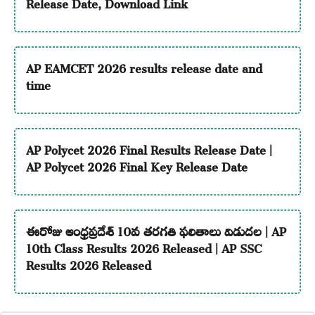
Release Date, Download Link
AP EAMCET 2026 results release date and
time
AP Polycet 2026 Final Results Release Date |
AP Polycet 2026 Final Key Release Date
ఈరోజు ఆంధ్రప్రదేశ్ 10వ తరగతి ఫలితాలు విడుదల | AP
10th Class Results 2026 Released | AP SSC
Results 2026 Released