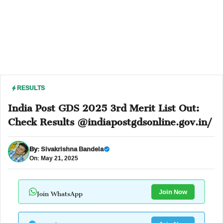
RESULTS
India Post GDS 2025 3rd Merit List Out:
Check Results @indiapostgdsonline.gov.in/
By:
Sivakrishna Bandela
On: May 21, 2025
Join WhatsApp
Join Now