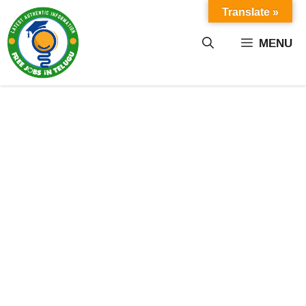
Skip
Translate »
to
content
MENU