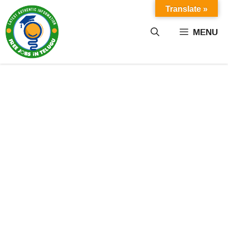
Skip
Translate »
to
content
MENU