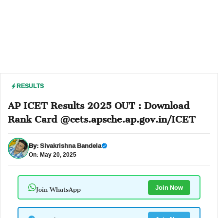
RESULTS
AP ICET Results 2025 OUT : Download
Rank Card @cets.apsche.ap.gov.in/ICET
By:
Sivakrishna Bandela
On: May 20, 2025
Join WhatsApp
Join Now