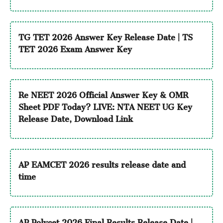
TG TET 2026 Answer Key Release Date | TS
TET 2026 Exam Answer Key
Re NEET 2026 Official Answer Key & OMR
Sheet PDF Today? LIVE: NTA NEET UG Key
Release Date, Download Link
AP EAMCET 2026 results release date and
time
AP Polycet 2026 Final Results Release Date |