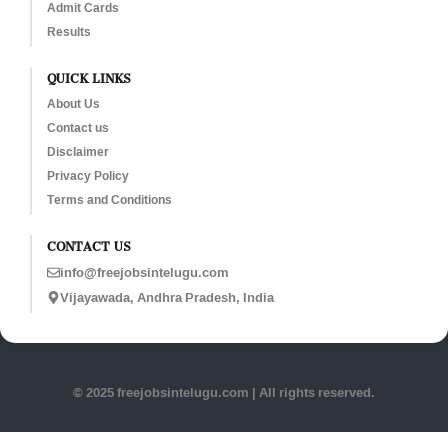
Admit Cards
Results
QUICK LINKS
About Us
Contact us
Disclaimer
Privacy Policy
Terms and Conditions
CONTACT US
info@freejobsintelugu.com
Vijayawada, Andhra Pradesh, India
© 2025 freejobsintelugu.com | All rights reserved.