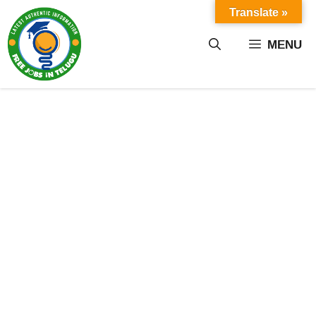
Skip
Translate »
to
content
MENU