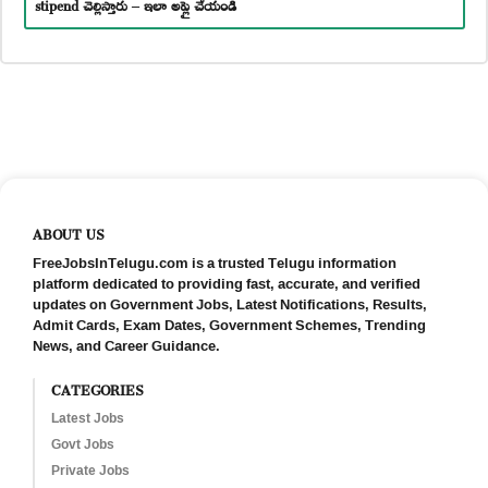
stipend చెల్లిస్తారు – ఇలా అప్లై చేయండి
ABOUT US
FreeJobsInTelugu.com is a trusted Telugu information
platform dedicated to providing fast, accurate, and verified
updates on Government Jobs, Latest Notifications, Results,
Admit Cards, Exam Dates, Government Schemes, Trending
News, and Career Guidance.
CATEGORIES
Latest Jobs
Govt Jobs
Private Jobs