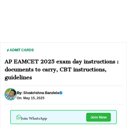
ADMIT CARDS
AP EAMCET 2025 exam day instructions :
documents to carry, CBT instructions,
guidelines
By:
Sivakrishna Bandela
On: May 15, 2025
Join WhatsApp
Join Now