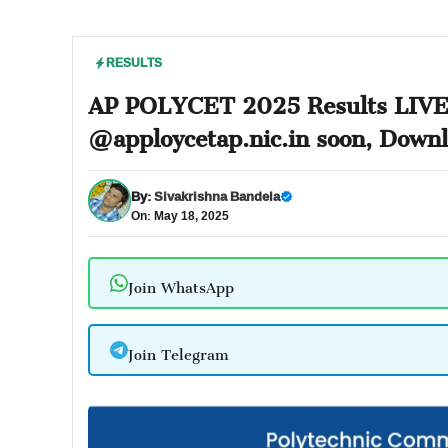
RESULTS
AP POLYCET 2025 Results LIVE 
@apploycetap.nic.in soon, Down
By:
Sivakrishna Bandela
On: May 18, 2025
Join WhatsApp
Join Telegram