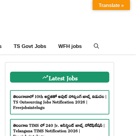
Translate »
s
TS Govt Jobs
WFH jobs
Latest Jobs
తెలంగాణాలో 10th అర్హతతో అవుట్ సోర్సింగ్ జాబ్స్ విడుదల |
TS Outsourcing Jobs Notification 2026 |
Freejobsintelugu
తెలంగాణ TIMS లో 240 Jr. అసిస్టెంట్ జాబ్స్ నోటిఫికేషన్ |
Telangana TIMS Notification 2026 |
Freejobsintelugu