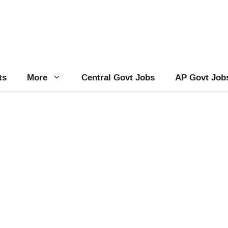
ts
More
Central Govt Jobs
AP Govt Job