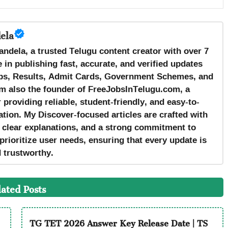
ela
andela, a trusted Telugu content creator with over 7
 in publishing fast, accurate, and verified updates
s, Results, Admit Cards, Government Schemes, and
m also the founder of FreeJobsInTelugu.com, a
providing reliable, student-friendly, and easy-to-
tion. My Discover-focused articles are crafted with
, clear explanations, and a strong commitment to
prioritize user needs, ensuring that every update is
d trustworthy.
lated Posts
TG TET 2026 Answer Key Release Date | TS