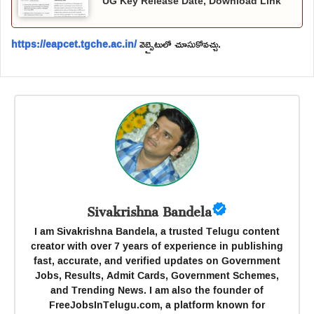
UG Key Release Date, Download Link
https://eapcet.tgche.ac.in/
వెబ్సైటులో చూసుకోవచ్చు.
Sivakrishna Bandela
I am Sivakrishna Bandela, a trusted Telugu content
creator with over 7 years of experience in publishing
fast, accurate, and verified updates on Government
Jobs, Results, Admit Cards, Government Schemes,
and Trending News. I am also the founder of
FreeJobsInTelugu.com, a platform known for