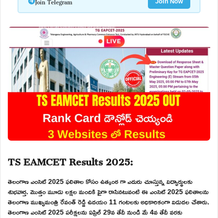
Join Telegram
Join Now
TS EAMCET Results 2025:
తెలంగాణ ఎంసెట్ 2025 ఫలితాల కోసం ఉత్కంఠ గా ఎదురు చూస్తున్న విద్యార్థులకు
శుభవార్త. మొత్తం మూడు లక్షల మందికి పైగా రాసినటువంటి ఈ ఎంసెట్ 2025 ఫలితాలను
తెలంగాణ ముఖ్యమంత్రి రేవంత్ రెడ్డి ఉదయం 11 గంటలకు అధికారికంగా విడుదల చేశారు.
తెలంగాణ ఎంసెట్ 2025 పరీక్షలను ఏప్రిల్ 29వ తేదీ నుండి మే 4వ తేదీ వరకు