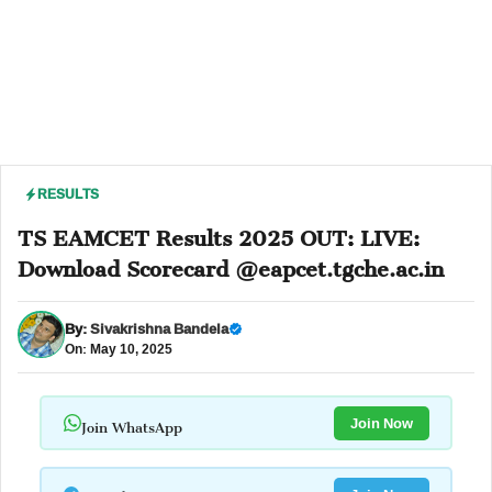
RESULTS
TS EAMCET Results 2025 OUT: LIVE:
Download Scorecard @eapcet.tgche.ac.in
By:
Sivakrishna Bandela
On: May 10, 2025
Join WhatsApp
Join Now