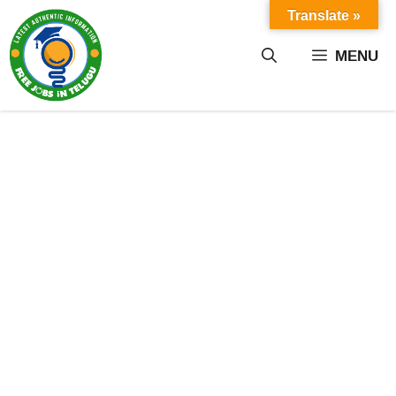
Skip
Translate »
to
content
MENU