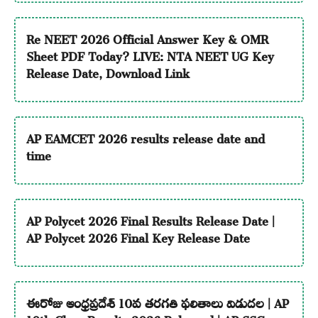
Re NEET 2026 Official Answer Key & OMR
Sheet PDF Today? LIVE: NTA NEET UG Key
Release Date, Download Link
AP EAMCET 2026 results release date and
time
AP Polycet 2026 Final Results Release Date |
AP Polycet 2026 Final Key Release Date
ఈరోజు ఆంధ్రప్రదేశ్ 10వ తరగతి ఫలితాలు విడుదల | AP