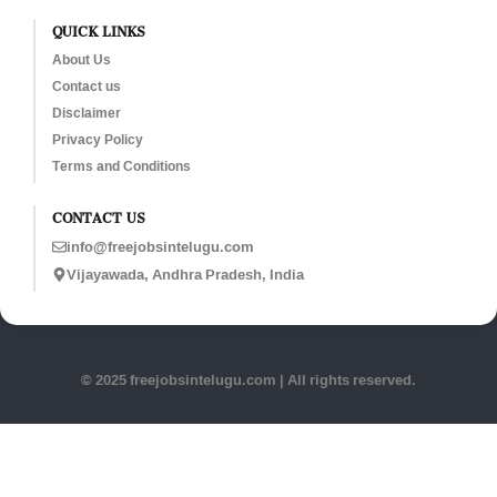
QUICK LINKS
About Us
Contact us
Disclaimer
Privacy Policy
Terms and Conditions
CONTACT US
info@freejobsintelugu.com
Vijayawada, Andhra Pradesh, India
© 2025 freejobsintelugu.com | All rights reserved.