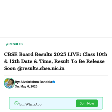
RESULTS
CBSE Board Results 2025 LIVE: Class 10th
& 12th Date & Time, Result To Be Release
Soon @results.cbse.nic.in
By:
Sivakrishna Bandela
On: May 6, 2025
Join WhatsApp
Join Now