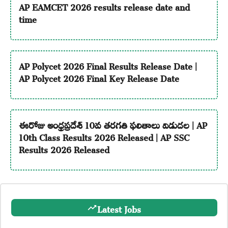
AP EAMCET 2026 results release date and
time
AP Polycet 2026 Final Results Release Date |
AP Polycet 2026 Final Key Release Date
ఈరోజు ఆంధ్రప్రదేశ్ 10వ తరగతి ఫలితాలు విడుదల | AP
10th Class Results 2026 Released | AP SSC
Results 2026 Released
Latest Jobs