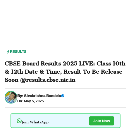
RESULTS
CBSE Board Results 2025 LIVE: Class 10th
& 12th Date & Time, Result To Be Release
Soon @results.cbse.nic.in
By:
Sivakrishna Bandela
On: May 5, 2025
Join WhatsApp
Join Now