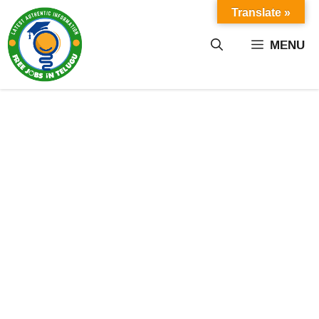
Skip
Translate »
to
content
MENU