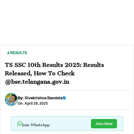
RESULTS
TS SSC 10th Results 2025: Results
Released, How To Check
@bse.telangana.gov.in
By:
Sivakrishna Bandela
On: April 29, 2025
Join WhatsApp
Join Now