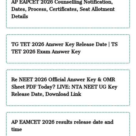
AP EAPCET 2026 Counselling Notification,
Dates, Process, Certificates, Seat Allotment
Details
TG TET 2026 Answer Key Release Date | TS
TET 2026 Exam Answer Key
Re NEET 2026 Official Answer Key & OMR
Sheet PDF Today? LIVE: NTA NEET UG Key
Release Date, Download Link
AP EAMCET 2026 results release date and
time