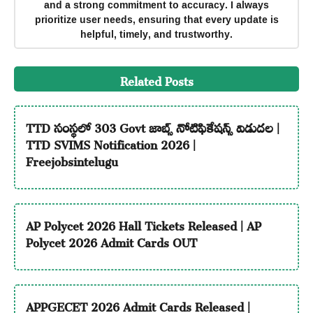
and a strong commitment to accuracy. I always
prioritize user needs, ensuring that every update is
helpful, timely, and trustworthy.
Related Posts
TTD సంస్థలో 303 Govt జాబ్స్ నోటిఫికేషన్స్ విడుదల |
TTD SVIMS Notification 2026 |
Freejobsintelugu
AP Polycet 2026 Hall Tickets Released | AP
Polycet 2026 Admit Cards OUT
APPGECET 2026 Admit Cards Released |