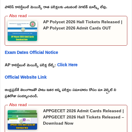
పోలీస్ కానిస్టేబుల్ మెయిన్స్ రాత పరీక్షలకు ఎటువంటి నెగటివ్ మార్క్స్ లేవు.
AP Polycet 2026 Hall Tickets Released |
AP Polycet 2026 Admit Cards OUT
Exam Dates Official Notice
AP కానిస్టేబుల్ మెయిన్స్ పరీక్ష డేట్స్:
Click Here
Official Website Link
ఆంధ్రప్రదేశ్ తెలంగాణతో పాటు ఇతర అన్ని పరీక్షల సమాచారం కోసం మా వెబ్సైట్ ని
ప్రతిరోజు సందర్శించండి.
APPGECET 2026 Admit Cards Released |
APPGECET 2026 Hall Tickets Released –
Download Now