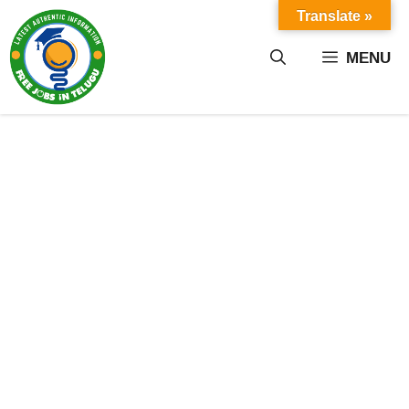
Skip
Translate »
to
content
MENU