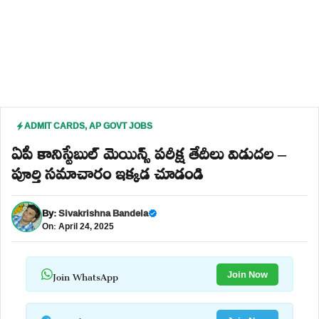
ADMIT CARDS
,
AP GOVT JOBS
ఏపీ కానిస్టేబుల్ మెయిన్స్ పరీక్ష తేదీలు విడుదల –
పూర్తి సమాచారం ఇక్కడ చూడండి
By:
Sivakrishna Bandela
On: April 24, 2025
Join WhatsApp
Join Now