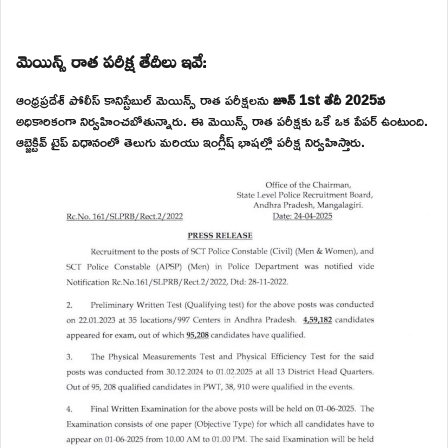
మెయిన్స్ రాత పరీక్ష తేదీలు ఇవే:
ఆంధ్రప్రదేశ్ పోలీస్ కానిస్టేబుల్ మెయిన్స్ రాత పరీక్షలను
జూన్ 1st తేదీ 2025న
అధికారికంగా నిర్వహించబోతున్నారు. ఈ మెయిన్స్ రాత పరీక్షకు ఒకే ఒక పేపర్ ఉంటుంది.
ఆబ్జెక్టివ్ టైప్ విధానంలో తెలుగు మరియు ఇంగ్లీష్ భాషల్లో పరీక్ష నిర్వహిస్తారు.