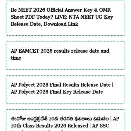
Re NEET 2026 Official Answer Key & OMR
Sheet PDF Today? LIVE: NTA NEET UG Key
Release Date, Download Link
AP EAMCET 2026 results release date and
time
AP Polycet 2026 Final Results Release Date |
AP Polycet 2026 Final Key Release Date
ఈరోజు ఆంధ్రప్రదేశ్ 10వ తరగతి ఫలితాలు విడుదల | AP
10th Class Results 2026 Released | AP SSC