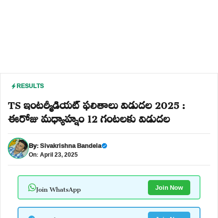
RESULTS
TS ఇంటర్మీడియట్ ఫలితాలు విడుదల 2025 :
ఈరోజు మధ్యాహ్నం 12 గంటలకు విడుదల
By:
Sivakrishna Bandela
On: April 23, 2025
Join WhatsApp
Join Now