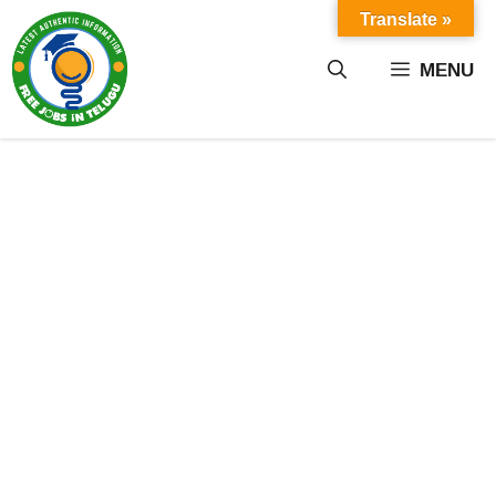
Skip
Translate »
to
content
MENU