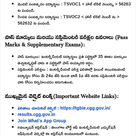
మొదటి సంవత్సరం విద్యార్థులు : TSVOC1 < హాల్ టికెట్ నెంబర్ను > 56263
కు పంపండి.
రెండవ సంవత్సరం విద్యార్థులు : TSVOC2 < హాల్ టికెట్ నెంబర్ ను >
562632 కు పంపండి.
పాస్ మార్కులు మరియు సప్లిమెంటరీ పరీక్షల వివరాలు (Pass
Marks & Supplementary Exams):
పాస్ మార్కులు: ఇంటర్మీడియట్ విద్యార్థులు ప్రతి సబ్జెక్టులో 35 శాతం మార్పులు
తెచ్చుకున్నట్లైతే వారు ఆ సబ్జెక్టులో పాస్ అయ్యారని అర్థం.
సప్లిమెంటరీ పరీక్షలు : ఇంటర్మీడియట్ పరీక్ష ఫలితాల్లో ఫెయిల్ అయినటువంటి
విద్యార్థుల కోసం మే 24వ తేదీ నుంచి జూన్ 1వ తేదీ వరకు సప్లిమెంటరీ పరీక్షలు
వారి కోసం నిర్వహించడం జరుగుతుంది.
ముఖ్యమైన వెబ్సైట్ లింక్స్(Important Website Links):
ఫలితాలు చూసుకునే వెబ్సైట్ : https://tgbie.cgg.gov.in/
results.cgg.gov.in
Join What’s App Group
రివల్యూషన్ అప్లికేషన్ : తెలంగాణ బోర్డ్ ఆఫ్ ఇంటర్మీడియట్ ఎడ్యుకేషన్
అఫీషియల్ వెబ్సైట్లో ఈ అప్లికేషన్ అందుబాటులో ఉంటుంది.