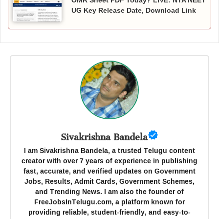
OMR Sheet PDF Today? LIVE: NTA NEET
UG Key Release Date, Download Link
Sivakrishna Bandela
I am Sivakrishna Bandela, a trusted Telugu content
creator with over 7 years of experience in publishing
fast, accurate, and verified updates on Government
Jobs, Results, Admit Cards, Government Schemes,
and Trending News. I am also the founder of
FreeJobsInTelugu.com, a platform known for
providing reliable, student-friendly, and easy-to-