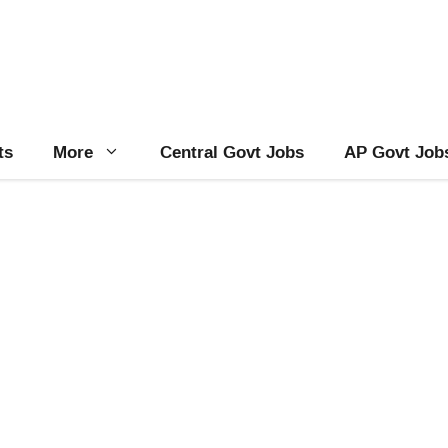
ts
More
Central Govt Jobs
AP Govt Job