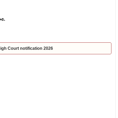
ాలి.
P High Court notification 2026