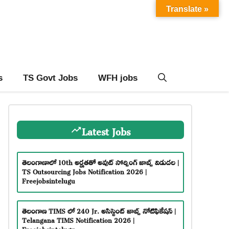
Translate »
s
TS Govt Jobs
WFH jobs
Latest Jobs
తెలంగాణాలో 10th అర్హతతో అవుట్ సోర్సింగ్ జాబ్స్ విడుదల |
TS Outsourcing Jobs Notification 2026 |
Freejobsintelugu
తెలంగాణ TIMS లో 240 Jr. అసిస్టెంట్ జాబ్స్ నోటిఫికేషన్ |
Telangana TIMS Notification 2026 |
Freejobsintelugu