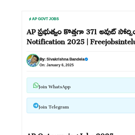
AP GOVT JOBS
AP ప్రభుత్వం కొత్తగా 371 అవుట్ సోర
Notification 2025 | Freejobsinte
By:
Sivakrishna Bandela
On: January 6, 2025
Join WhatsApp
Join Telegram
AP Outsourcing Jobs 2025: