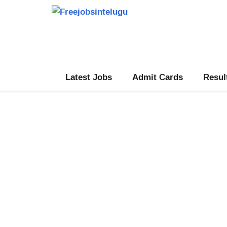
Skip
to
content
Latest Jobs
Admit Cards
Resul