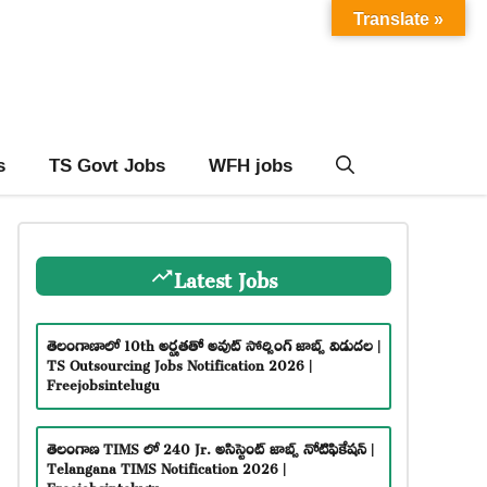
Translate »
s
TS Govt Jobs
WFH jobs
Latest Jobs
తెలంగాణాలో 10th అర్హతతో అవుట్ సోర్సింగ్ జాబ్స్ విడుదల |
TS Outsourcing Jobs Notification 2026 |
Freejobsintelugu
తెలంగాణ TIMS లో 240 Jr. అసిస్టెంట్ జాబ్స్ నోటిఫికేషన్ |
Telangana TIMS Notification 2026 |
Freejobsintelugu