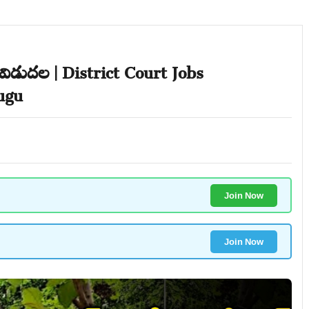
ాలు విడుదల | District Court Jobs
lugu
Join Now
Join Now