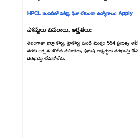
HPCL కంపెనీలో పరీక్ష, ఫీజు లేకుండా ఉద్యోగాలు: Apply
పోస్టులు వివరాలు, అర్హతలు:
తెలంగాణా జిల్లా కోర్టు, హైకోర్టు నుండి మొత్తం 554 ప్రభుత్వ ఆ
వరకు అర్హత కలిగిన మహిళలు, పురుష అభ్యర్థులు దరఖాస్తు చే
దరఖాస్తు చేసుకోలేరు.