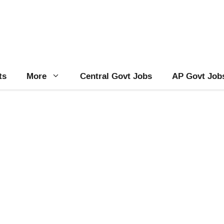
ts
More
Central Govt Jobs
AP Govt Job