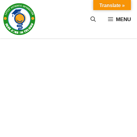
Skip
Translate »
to
content
MENU