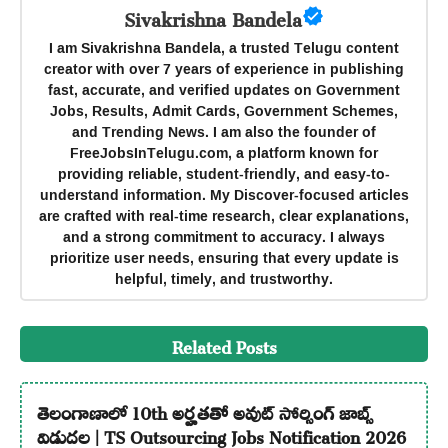
Sivakrishna Bandela
I am Sivakrishna Bandela, a trusted Telugu content
creator with over 7 years of experience in publishing
fast, accurate, and verified updates on Government
Jobs, Results, Admit Cards, Government Schemes,
and Trending News. I am also the founder of
FreeJobsInTelugu.com, a platform known for
providing reliable, student-friendly, and easy-to-
understand information. My Discover-focused articles
are crafted with real-time research, clear explanations,
and a strong commitment to accuracy. I always
prioritize user needs, ensuring that every update is
helpful, timely, and trustworthy.
Related Posts
తెలంగాణాలో 10th అర్హతతో అవుట్ సోర్సింగ్ జాబ్స్
విడుదల | TS Outsourcing Jobs Notification 2026