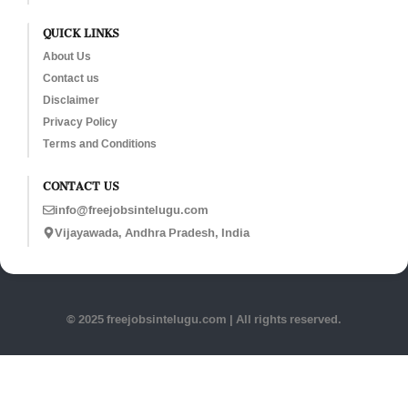
QUICK LINKS
About Us
Contact us
Disclaimer
Privacy Policy
Terms and Conditions
CONTACT US
info@freejobsintelugu.com
Vijayawada, Andhra Pradesh, India
© 2025 freejobsintelugu.com | All rights reserved.