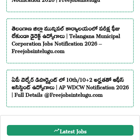
తెలంగాణ జిల్లా మున్సిపల్ కార్యాలయంలో పరీక్ష ఫీజు
లేకుండా డైరెక్ట్ ఉద్యోగాలు | Telangana Municipal
Corporation Jobs Notification 2026 –
Freejobsintelugu.com
ఏపీ వెల్ఫేర్ డిపార్ట్మెంట్ లో 10th/10+2 అర్హతతో ఆఫీస్
అసిస్టెంట్ ఉద్యోగాలు | AP WDCW Notification 2026
| Full Details @Freejobsintelugu.com
Latest Jobs