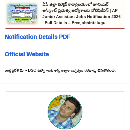
ఏపీ జిల్లా కలెక్టర్ కార్యాలయంలో జూనియర్
అసిస్టెంట్ ప్రభుత్వ ఉద్యోగాలకు నోటిఫికేషన్ | AP
Junior Assistant Jobs Notification 2026
| Full Details – Freejobsintelugu
Notification Details PDF
Official Website
ఆంధ్రప్రదేశ్ మెగా DSC ఉద్యోగాలకు అన్ని జిల్లాల అభ్యర్థులు దరఖాస్తు చేసుకోగలరు.