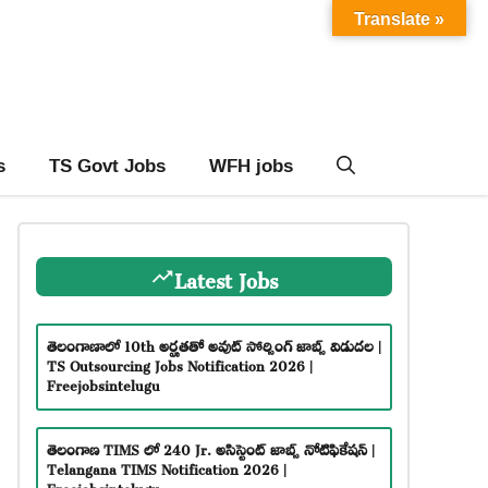
Translate »
s
TS Govt Jobs
WFH jobs
Latest Jobs
తెలంగాణాలో 10th అర్హతతో అవుట్ సోర్సింగ్ జాబ్స్ విడుదల |
TS Outsourcing Jobs Notification 2026 |
Freejobsintelugu
తెలంగాణ TIMS లో 240 Jr. అసిస్టెంట్ జాబ్స్ నోటిఫికేషన్ |
Telangana TIMS Notification 2026 |
Freejobsintelugu