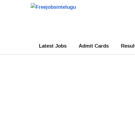
Skip
to
content
Latest Jobs
Admit Cards
Resul