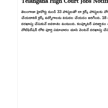
తెలంగాణా హైకోర్టు నుండి 33 పోస్టులతో లా క్లర్క్ పోస్టులకు నో
చేయడానికి క్లర్క్ ఉద్యోగాలను విడుదల చేయడం జరిగింది. 18 న
దరఖాస్తు చేసుకునే అవకాశం ఉంటుంది. కంప్యూటర్ పరిజ్ఞానం ఉన
నోటిఫికేషన్ లోని పూర్తి సమాచారం చూసి వెంటనే దరఖాస్తు చే