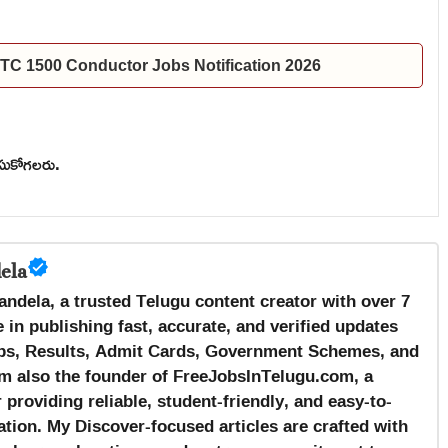
 | TSRTC 1500 Conductor Jobs Notification 2026
ేసుకోగలరు.
ela
andela, a trusted Telugu content creator with over 7
 in publishing fast, accurate, and verified updates
s, Results, Admit Cards, Government Schemes, and
m also the founder of FreeJobsInTelugu.com, a
providing reliable, student-friendly, and easy-to-
tion. My Discover-focused articles are crafted with