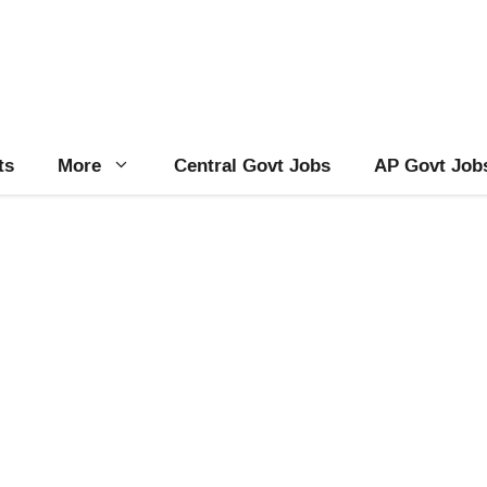
ts
More
Central Govt Jobs
AP Govt Job