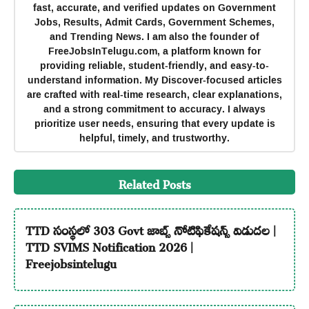
fast, accurate, and verified updates on Government
Jobs, Results, Admit Cards, Government Schemes,
and Trending News. I am also the founder of
FreeJobsInTelugu.com, a platform known for
providing reliable, student-friendly, and easy-to-
understand information. My Discover-focused articles
are crafted with real-time research, clear explanations,
and a strong commitment to accuracy. I always
prioritize user needs, ensuring that every update is
helpful, timely, and trustworthy.
Related Posts
TTD సంస్థలో 303 Govt జాబ్స్ నోటిఫికేషన్స్ విడుదల |
TTD SVIMS Notification 2026 |
Freejobsintelugu