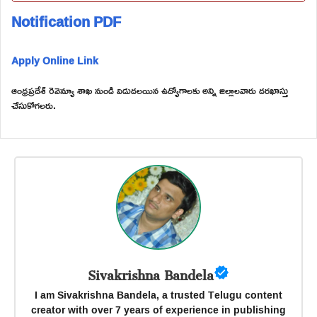
Notification PDF
Apply Online Link
ఆంధ్రప్రదేశ్ రెవెన్యూ శాఖ నుండి విడుదలయిన ఉద్యోగాలకు అన్ని జిల్లాలవారు దరఖాస్తు
చేసుకోగలరు.
Sivakrishna Bandela
I am Sivakrishna Bandela, a trusted Telugu content
creator with over 7 years of experience in publishing