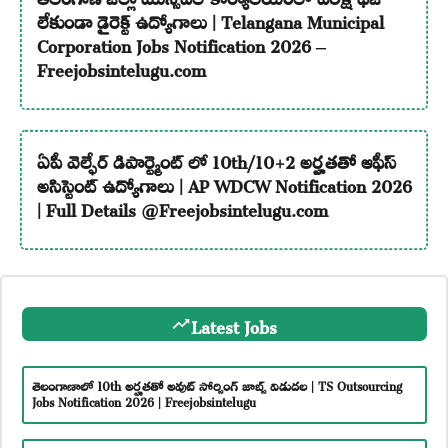
లేకుండా డైరెక్ట్ ఉద్యోగాలు | Telangana Municipal
Corporation Jobs Notification 2026 –
Freejobsintelugu.com
ఏపీ వెల్ఫేర్ డిపార్ట్మెంట్ లో 10th/10+2 అర్హతతో ఆఫీస్
అసిస్టెంట్ ఉద్యోగాలు | AP WDCW Notification 2026
| Full Details @Freejobsintelugu.com
Latest Jobs
తెలంగాణాలో 10th అర్హతతో అవుట్ సోర్సింగ్ జాబ్స్ విడుదల | TS Outsourcing
Jobs Notification 2026 | Freejobsintelugu