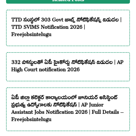
TTD సంస్థలో 303 Govt జాబ్స్ నోటిఫికేషన్స్ విడుదల |
TTD SVIMS Notification 2026 |
Freejobsintelugu
332 పోస్టులతో ఏపీ హైకోర్టు నోటిఫికేషన్ విడుదల | AP
High Court notification 2026
ఏపీ జిల్లా కలెక్టర్ కార్యాలయంలో జూనియర్ అసిస్టెంట్
ప్రభుత్వ ఉద్యోగాలకు నోటిఫికేషన్ | AP Junior
Assistant Jobs Notification 2026 | Full Details –
Freejobsintelugu