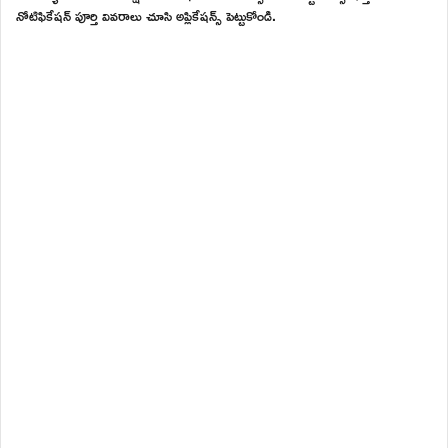
నోటిఫికేషన్ పూర్తి వివరాలు చూసి అప్లికేషన్స్ పెట్టుకోండి.