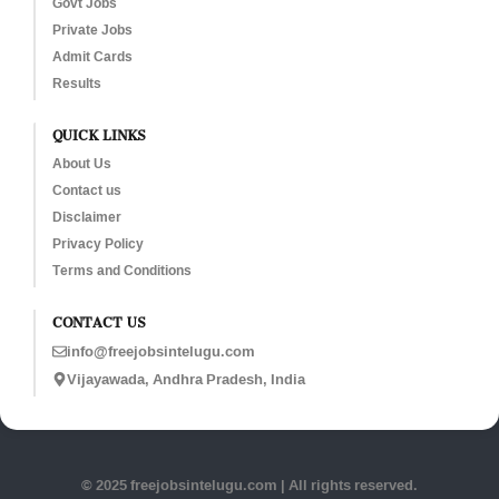
Govt Jobs
Private Jobs
Admit Cards
Results
QUICK LINKS
About Us
Contact us
Disclaimer
Privacy Policy
Terms and Conditions
CONTACT US
info@freejobsintelugu.com
Vijayawada, Andhra Pradesh, India
© 2025 freejobsintelugu.com | All rights reserved.