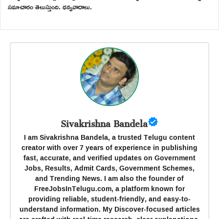
సమాచారం తెలుస్తుంది. ధన్యవాదాలు.
Sivakrishna Bandela
I am Sivakrishna Bandela, a trusted Telugu content
creator with over 7 years of experience in publishing
fast, accurate, and verified updates on Government
Jobs, Results, Admit Cards, Government Schemes,
and Trending News. I am also the founder of
FreeJobsInTelugu.com, a platform known for
providing reliable, student-friendly, and easy-to-
understand information. My Discover-focused articles