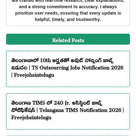
are crafted with real-time research, clear explanations,
and a strong commitment to accuracy. I always
prioritize user needs, ensuring that every update is
helpful, timely, and trustworthy.
Related Posts
తెలంగాణాలో 10th అర్హతతో అవుట్ సోర్సింగ్ జాబ్స్
విడుదల | TS Outsourcing Jobs Notification 2026
| Freejobsintelugu
తెలంగాణ TIMS లో 240 Jr. అసిస్టెంట్ జాబ్స్
నోటిఫికేషన్ | Telangana TIMS Notification 2026 |
Freejobsintelugu