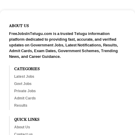
ABOUT US
FreeJobsInTelugu.com is a trusted Telugu information
platform dedicated to providing fast, accurate, and verified
updates on Government Jobs, Latest Notifications, Results,
Admit Cards, Exam Dates, Government Schemes, Trending
News, and Career Guidance.
CATEGORIES
Latest Jobs
Govt Jobs
Private Jobs
Admit Cards
Results
QUICK LINKS
About Us
Contact us