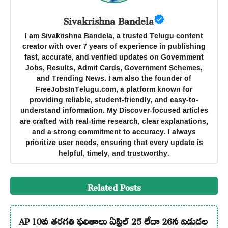
Sivakrishna Bandela
I am Sivakrishna Bandela, a trusted Telugu content
creator with over 7 years of experience in publishing
fast, accurate, and verified updates on Government
Jobs, Results, Admit Cards, Government Schemes,
and Trending News. I am also the founder of
FreeJobsInTelugu.com, a platform known for
providing reliable, student-friendly, and easy-to-
understand information. My Discover-focused articles
are crafted with real-time research, clear explanations,
and a strong commitment to accuracy. I always
prioritize user needs, ensuring that every update is
helpful, timely, and trustworthy.
Related Posts
AP 10వ తరగతి ఫలితాలు ఏప్రిల్ 25 లేదా 26న విడుదల