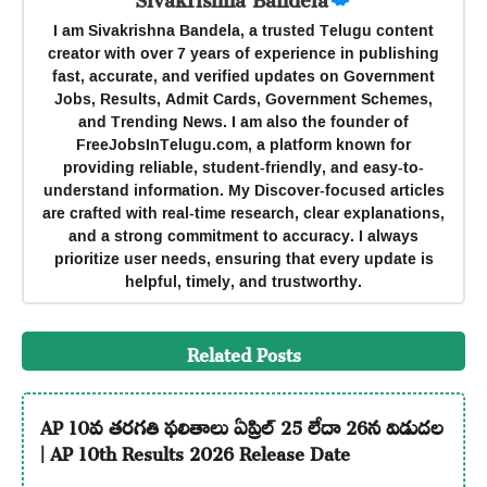
I am Sivakrishna Bandela, a trusted Telugu content
creator with over 7 years of experience in publishing
fast, accurate, and verified updates on Government
Jobs, Results, Admit Cards, Government Schemes,
and Trending News. I am also the founder of
FreeJobsInTelugu.com, a platform known for
providing reliable, student-friendly, and easy-to-
understand information. My Discover-focused articles
are crafted with real-time research, clear explanations,
and a strong commitment to accuracy. I always
prioritize user needs, ensuring that every update is
helpful, timely, and trustworthy.
Related Posts
AP 10వ తరగతి ఫలితాలు ఏప్రిల్ 25 లేదా 26న విడుదల
| AP 10th Results 2026 Release Date