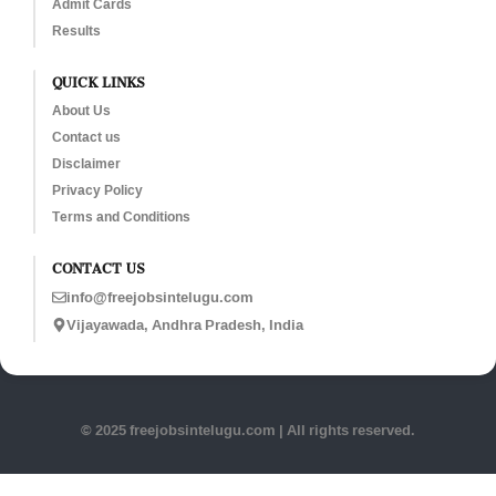
Admit Cards
Results
QUICK LINKS
About Us
Contact us
Disclaimer
Privacy Policy
Terms and Conditions
CONTACT US
info@freejobsintelugu.com
Vijayawada, Andhra Pradesh, India
© 2025 freejobsintelugu.com | All rights reserved.