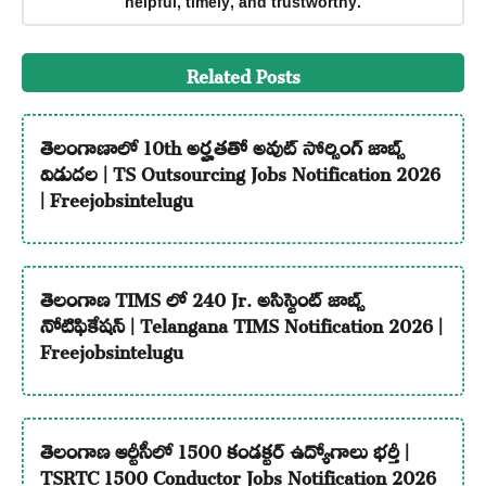
helpful, timely, and trustworthy.
Related Posts
తెలంగాణాలో 10th అర్హతతో అవుట్ సోర్సింగ్ జాబ్స్
విడుదల | TS Outsourcing Jobs Notification 2026
| Freejobsintelugu
తెలంగాణ TIMS లో 240 Jr. అసిస్టెంట్ జాబ్స్
నోటిఫికేషన్ | Telangana TIMS Notification 2026 |
Freejobsintelugu
తెలంగాణ ఆర్టీసీలో 1500 కండక్టర్ ఉద్యోగాలు భర్తీ |
TSRTC 1500 Conductor Jobs Notification 2026