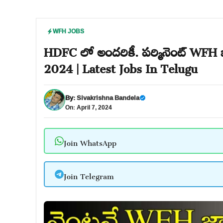
WFH JOBS
HDFC లో అందరికీ. పర్మినెంట్ WFH
2024 | Latest Jobs In Telugu
By:
Sivakrishna Bandela
On: April 7, 2024
Join WhatsApp
Join Telegram