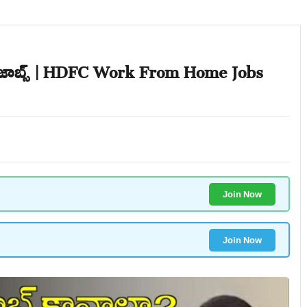
 జాబ్స్ | HDFC Work From Home Jobs
Join Now
Join Now