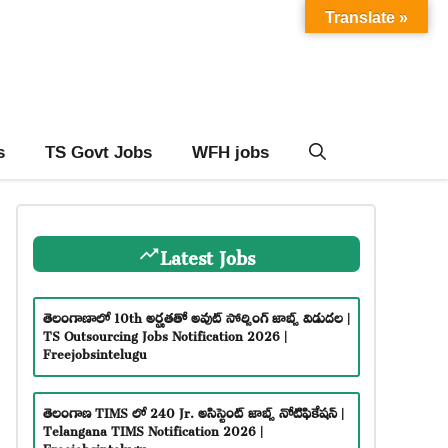
Translate »
s
TS Govt Jobs
WFH jobs
Latest Jobs
తెలంగాణాలో 10th అర్హతతో అవుట్ సోర్సింగ్ జాబ్స్ విడుదల |
TS Outsourcing Jobs Notification 2026 |
Freejobsintelugu
తెలంగాణ TIMS లో 240 Jr. అసిస్టెంట్ జాబ్స్ నోటిఫికేషన్ |
Telangana TIMS Notification 2026 |
Freejobsintelugu