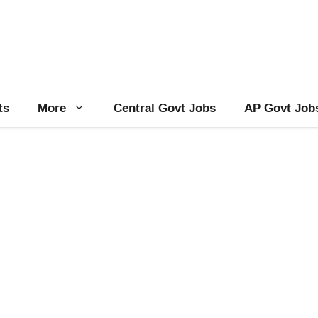
ts
More
Central Govt Jobs
AP Govt Job