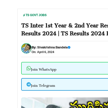
TS GOVT JOBS
TS Inter 1st Year & 2nd Year Res
Results 2024 | TS Results 2024 
By:
Sivakrishna Bandela
On: April 6, 2024
Join WhatsApp
Join Telegram