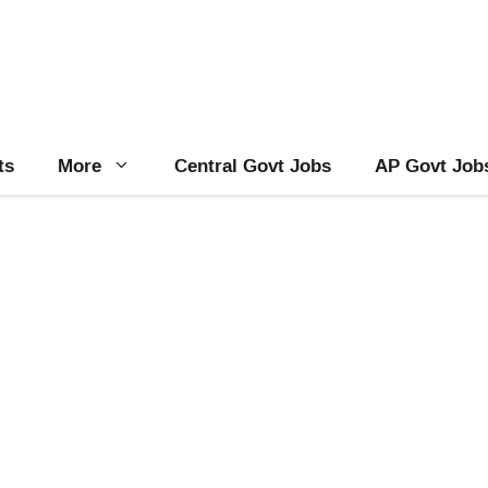
ts
More
Central Govt Jobs
AP Govt Job