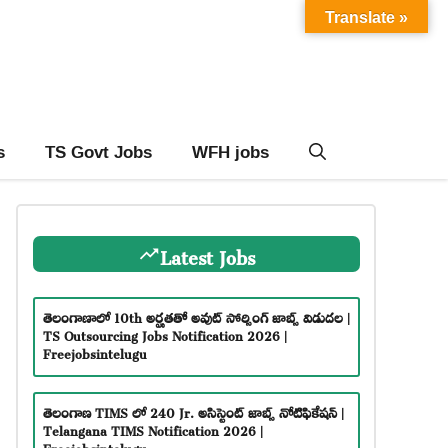
Translate »
s
TS Govt Jobs
WFH jobs
Latest Jobs
తెలంగాణాలో 10th అర్హతతో అవుట్ సోర్సింగ్ జాబ్స్ విడుదల |
TS Outsourcing Jobs Notification 2026 |
Freejobsintelugu
తెలంగాణ TIMS లో 240 Jr. అసిస్టెంట్ జాబ్స్ నోటిఫికేషన్ |
Telangana TIMS Notification 2026 |
Freejobsintelugu