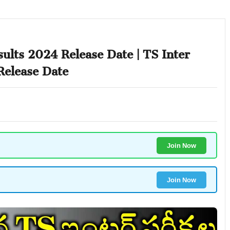
ults 2024 Release Date | TS Inter
Release Date
Join Now
Join Now