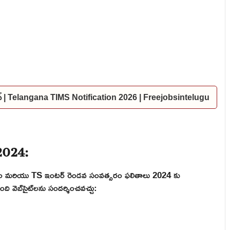
కేషన్ | Telangana TIMS Notification 2026 | Freejobsintelugu
2024:
్సరం మరియు TS ఇంటర్ రెండవ సంవత్సరం ఫలితాలు 2024 కు
 వెబ్‌సైట్‌లను సందర్శించవచ్చు: