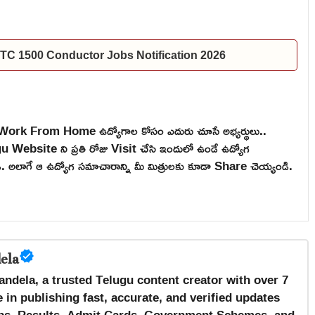
 | TSRTC 1500 Conductor Jobs Notification 2026
, Work From Home ఉద్యోగాల కోసం ఎదురు చూసే అభ్యర్థులు..
ebsite ని ప్రతి రోజు Visit చేసి ఇందులో ఉండే ఉద్యోగ
టండి. అలాగే ఆ ఉద్యోగ సమాచారాన్ని మీ మిత్రులకు కూడా Share చెయ్యండి.
ela
andela, a trusted Telugu content creator with over 7
 in publishing fast, accurate, and verified updates
s, Results, Admit Cards, Government Schemes, and