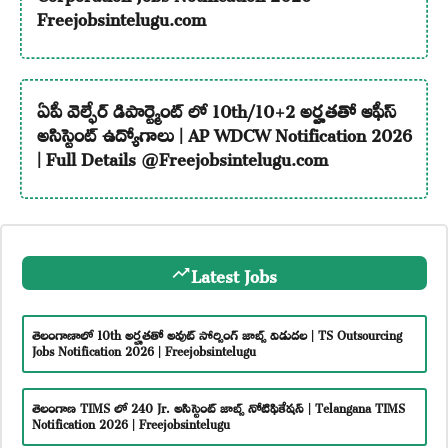
Freejobsintelugu.com
ఏపీ వెల్ఫేర్ డిపార్ట్మెంట్ లో 10th/10+2 అర్హతతో ఆఫీస్
అసిస్టెంట్ ఉద్యోగాలు | AP WDCW Notification 2026
| Full Details @Freejobsintelugu.com
Latest Jobs
తెలంగాణాలో 10th అర్హతతో అవుట్ సోర్సింగ్ జాబ్స్ విడుదల | TS Outsourcing
Jobs Notification 2026 | Freejobsintelugu
తెలంగాణ TIMS లో 240 Jr. అసిస్టెంట్ జాబ్స్ నోటిఫికేషన్ | Telangana TIMS
Notification 2026 | Freejobsintelugu