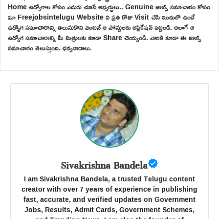
Home ఉద్యోగాల కోసం ఎదురు చూసే అభ్యర్థులు.. Genuine జాబ్స్ సమాచారం కోసం
మా Freejobsintelugu Website ని ప్రతి రోజు Visit చేసి ఇందులో ఉండే
ఉద్యోగ సమాచారాన్ని తెలుసుకొని వెంటనే ఆ పోస్టులకు అప్లికేషన్ పెట్టండి. అలాగే ఆ
ఉద్యోగ సమాచారాన్ని మీ మిత్రులకు కూడా Share చెయ్యండి. వారికి కూడా ఈ జాబ్స్
సమాచారం తెలుస్తుంది. ధన్యవాదాలు.
Sivakrishna Bandela
I am Sivakrishna Bandela, a trusted Telugu content
creator with over 7 years of experience in publishing
fast, accurate, and verified updates on Government
Jobs, Results, Admit Cards, Government Schemes,