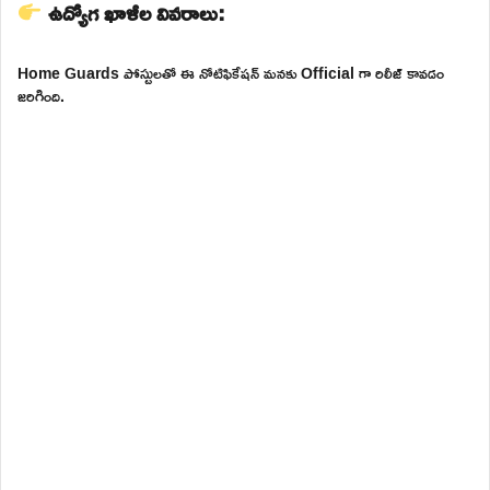
ఉద్యోగ ఖాళీల వివరాలు:
Home Guards పోస్టులతో ఈ నోటిఫికేషన్ మనకు Official గా రిలీజ్ కావడం
జరిగింది.