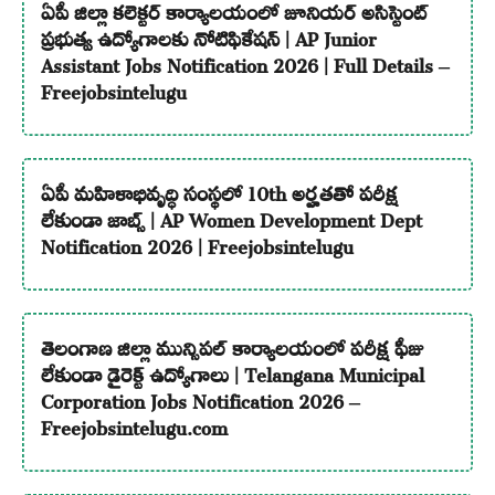
ఏపీ జిల్లా కలెక్టర్ కార్యాలయంలో జూనియర్ అసిస్టెంట్
ప్రభుత్వ ఉద్యోగాలకు నోటిఫికేషన్ | AP Junior
Assistant Jobs Notification 2026 | Full Details –
Freejobsintelugu
ఏపీ మహిళాభివృద్ధి సంస్థలో 10th అర్హతతో పరీక్ష
లేకుండా జాబ్స్ | AP Women Development Dept
Notification 2026 | Freejobsintelugu
తెలంగాణ జిల్లా మున్సిపల్ కార్యాలయంలో పరీక్ష ఫీజు
లేకుండా డైరెక్ట్ ఉద్యోగాలు | Telangana Municipal
Corporation Jobs Notification 2026 –
Freejobsintelugu.com