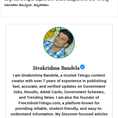
సమాచారం తెలుస్తుంది. ధన్యవాదాలు.
Sivakrishna Bandela
I am Sivakrishna Bandela, a trusted Telugu content
creator with over 7 years of experience in publishing
fast, accurate, and verified updates on Government
Jobs, Results, Admit Cards, Government Schemes,
and Trending News. I am also the founder of
FreeJobsInTelugu.com, a platform known for
providing reliable, student-friendly, and easy-to-
understand information. My Discover-focused articles