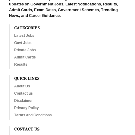
updates on Government Jobs, Latest Notifications, Results,
Admit Cards, Exam Dates, Government Schemes, Trending
News, and Career Guidance.
CATEGORIES
Latest Jobs
Govt Jobs
Private Jobs
Admit Cards
Results
QUICK LINKS
About Us
Contact us
Disclaimer
Privacy Policy
Terms and Conditions
CONTACT US