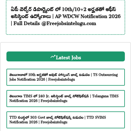
ఏపీ వెల్ఫేర్ డిపార్ట్మెంట్ లో 10th/10+2 అర్హతతో ఆఫీస్
అసిస్టెంట్ ఉద్యోగాలు | AP WDCW Notification 2026
| Full Details @Freejobsintelugu.com
Latest Jobs
తెలంగాణాలో 10th అర్హతతో అవుట్ సోర్సింగ్ జాబ్స్ విడుదల | TS Outsourcing
Jobs Notification 2026 | Freejobsintelugu
తెలంగాణ TIMS లో 240 Jr. అసిస్టెంట్ జాబ్స్ నోటిఫికేషన్ | Telangana TIMS
Notification 2026 | Freejobsintelugu
TTD సంస్థలో 303 Govt జాబ్స్ నోటిఫికేషన్స్ విడుదల | TTD SVIMS
Notification 2026 | Freejobsintelugu