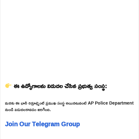
ఈ ఉద్యోగాలను విడుదల చేసిన ప్రభుత్వ సంస్థ:
మనకు ఈ భారీ రిక్రూట్మెంట్ ప్రముఖ సంస్థ అయినటువంటి AP Police Department
నుండి విడుదలకావడం జరిగింది.
Join Our Telegram Group