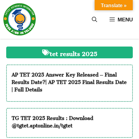
Skip
Translate »
to
content
MENU
tet results 2025
AP TET 2025 Answer Key Released – Final
Results Date?| AP TET 2025 Final Results Date
| Full Details
TG TET 2025 Results : Download
@tgtet.aptonline.in/tgtet