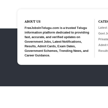
ABOUT US
CATE
FreeJobsInTelugu.com is a trusted Telugu
Latest
information platform dedicated to providing
Govt J
fast, accurate, and verified updates on
Privat
Government Jobs, Latest Notifications,
Admit 
Results, Admit Cards, Exam Dates,
Government Schemes, Trending News, and
Result
Career Guidance.