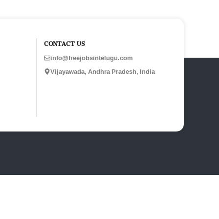
CONTACT US
info@freejobsintelugu.com
Vijayawada, Andhra Pradesh, India