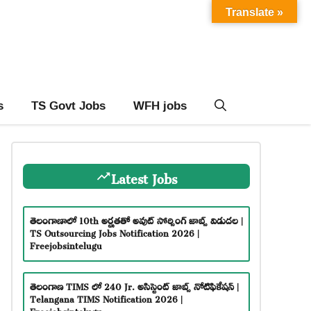
Translate »
s
TS Govt Jobs
WFH jobs
Latest Jobs
తెలంగాణాలో 10th అర్హతతో అవుట్ సోర్సింగ్ జాబ్స్ విడుదల |
TS Outsourcing Jobs Notification 2026 |
Freejobsintelugu
తెలంగాణ TIMS లో 240 Jr. అసిస్టెంట్ జాబ్స్ నోటిఫికేషన్ |
Telangana TIMS Notification 2026 |
Freejobsintelugu