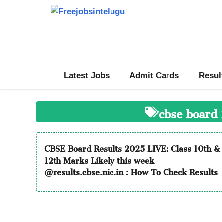
Skip
to
content
Latest Jobs
Admit Cards
Resul
cbse board 
CBSE Board Results 2025 LIVE: Class 10th &
12th Marks Likely this week
@results.cbse.nic.in : How To Check Results