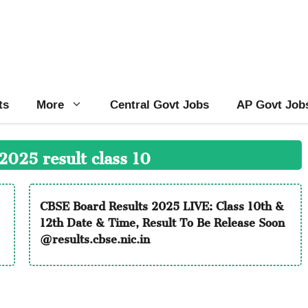
ts
More
Central Govt Jobs
AP Govt Job
2025 result class 10
CBSE Board Results 2025 LIVE: Class 10th &
12th Date & Time, Result To Be Release Soon
@results.cbse.nic.in