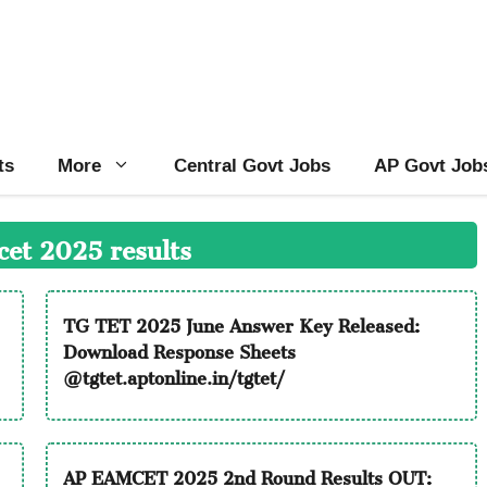
ts
More
Central Govt Jobs
AP Govt Job
et 2025 results
TG TET 2025 June Answer Key Released:
Download Response Sheets
@tgtet.aptonline.in/tgtet/
AP EAMCET 2025 2nd Round Results OUT: