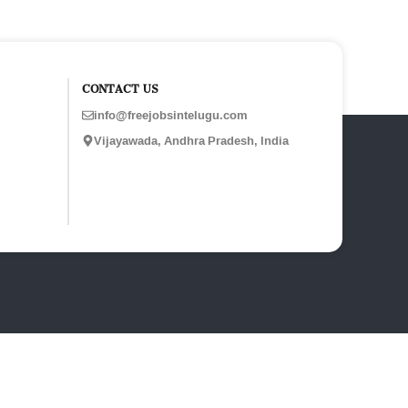
CONTACT US
info@freejobsintelugu.com
Vijayawada, Andhra Pradesh, India