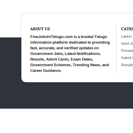
ABOUT US
CATE
FreeJobsInTelugu.com is a trusted Telugu
Latest
information platform dedicated to providing
Govt J
fast, accurate, and verified updates on
Privat
Government Jobs, Latest Notifications,
Admit 
Results, Admit Cards, Exam Dates,
Government Schemes, Trending News, and
Result
Career Guidance.