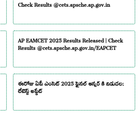
Check Results @cets.apsche.ap.gov.in
AP EAMCET 2025 Results Released | Check
Results @cets.apsche.ap.gov.in/EAPCET
ఈరోజు ఏపీ ఎంసెట్ 2025 ఫైనల్ ఆన్సర్ కి విడుదల:
లేటెస్ట్ అప్డేట్