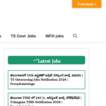
Translate »
s
TS Govt Jobs
WFH jobs
Latest Jobs
తెలంగాణాలో 10th అర్హతతో అవుట్ సోర్సింగ్ జాబ్స్ విడుదల |
TS Outsourcing Jobs Notification 2026 |
Freejobsintelugu
తెలంగాణ TIMS లో 240 Jr. అసిస్టెంట్ జాబ్స్ నోటిఫికేషన్ |
Telangana TIMS Notification 2026 |
Freejobsintelugu