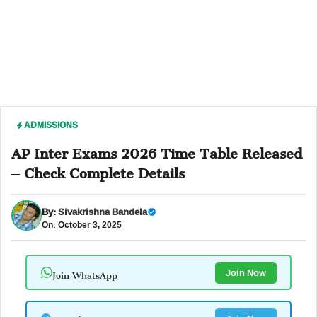
ADMISSIONS
AP Inter Exams 2026 Time Table Released
– Check Complete Details
By:
Sivakrishna Bandela
On: October 3, 2025
Join WhatsApp
Join Now