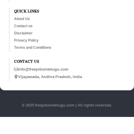
QUICK LINKS
About Us
Contact us
Disclaimer
Privacy Policy
Terms and Conditions
CONTACT US
info@freejobsintelugu.com
Vijayawada, Andhra Pradesh, India
© 2025 freejobsintelugu.com | All rights reserved.