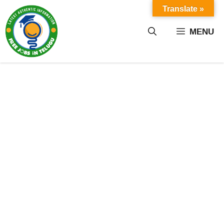
Skip
Translate »
to
content
MENU