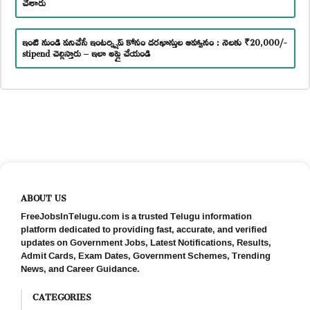
చేశారు
ఇంటి నుండి పనిచేసే ఇంటర్న్షిప్ కోసం దరఖాస్తుల ఆహ్వానం : నెలకు ₹20,000/-
stipend చెల్లిస్తారు – ఇలా అప్లై చేయండి
ABOUT US
FreeJobsInTelugu.com is a trusted Telugu information
platform dedicated to providing fast, accurate, and verified
updates on Government Jobs, Latest Notifications, Results,
Admit Cards, Exam Dates, Government Schemes, Trending
News, and Career Guidance.
CATEGORIES