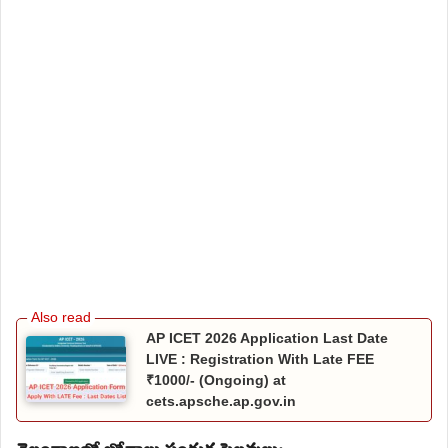
AP ICET 2026 Application Last Date
LIVE : Registration With Late FEE
₹1000/- (Ongoing) at
cets.apsche.ap.gov.in
తెలంగాణలో బోనాలు పండుగ సెలవులు: