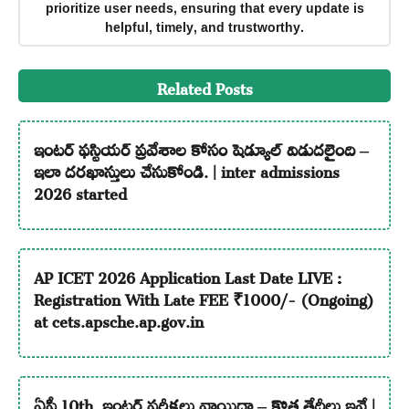
prioritize user needs, ensuring that every update is
helpful, timely, and trustworthy.
Related Posts
ఇంటర్ ఫస్టియర్ ప్రవేశాల కోసం షెడ్యూల్ విడుదలైంది –
ఇలా దరఖాస్తులు చేసుకోండి. | inter admissions
2026 started
AP ICET 2026 Application Last Date LIVE :
Registration With Late FEE ₹1000/- (Ongoing)
at cets.apsche.ap.gov.in
ఏపీ 10th, ఇంటర్ పరీక్షలు వాయిదా – కొత్త తేదీలు ఇవే |