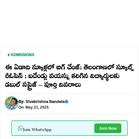
ADMISSIONS
ఈ ఏడాది స్కూళ్లలో బిగ్ చేంజ్: తెలంగాణలో స్కూల్స్
రీఓపెన్ : ఐదేండ్లు వయస్సు కలిగిన విద్యార్థులకు
డబుల్ సప్రైజ్ – పూర్తి వివరాలు
By:
Sivakrishna Bandela
On: May 21, 2025
Join WhatsApp
Join Now