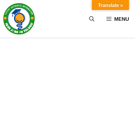
Skip
Translate »
to
content
MENU