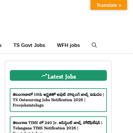
Translate »
s
TS Govt Jobs
WFH jobs
Latest Jobs
తెలంగాణాలో 10th అర్హతతో అవుట్ సోర్సింగ్ జాబ్స్ విడుదల |
TS Outsourcing Jobs Notification 2026 |
Freejobsintelugu
తెలంగాణ TIMS లో 240 Jr. అసిస్టెంట్ జాబ్స్ నోటిఫికేషన్ |
Telangana TIMS Notification 2026 |
Freejobsintelugu