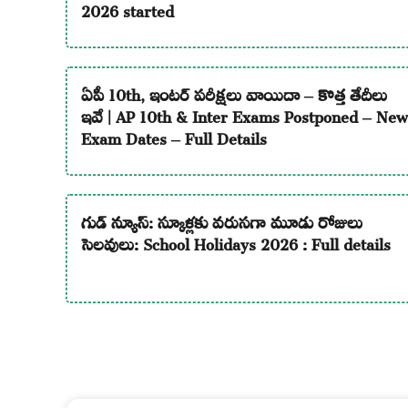
2026 started
ఏపీ 10th, ఇంటర్ పరీక్షలు వాయిదా – కొత్త తేదీలు
ఇవే | AP 10th & Inter Exams Postponed – New
Exam Dates – Full Details
గుడ్ న్యూస్: స్కూళ్లకు వరుసగా మూడు రోజులు
సెలవులు: School Holidays 2026 : Full details