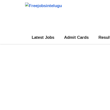
Skip
to
content
Latest Jobs
Admit Cards
Resul