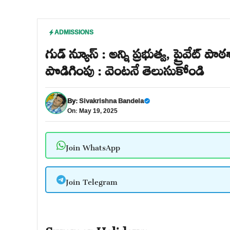
ADMISSIONS
గుడ్ న్యూస్ : అన్ని ప్రభుత్వ, ప్రైవే
పొడిగింపు : వెంటనే తెలుసుకోండి
By:
Sivakrishna Bandela
On: May 19, 2025
Join WhatsApp
Join Telegram
Summer Holidays: