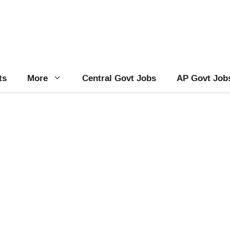
ts
More
Central Govt Jobs
AP Govt Job