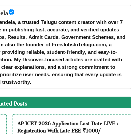
ela
andela, a trusted Telugu content creator with over 7
 in publishing fast, accurate, and verified updates
s, Results, Admit Cards, Government Schemes, and
m also the founder of FreeJobsInTelugu.com, a
providing reliable, student-friendly, and easy-to-
tion. My Discover-focused articles are crafted with
, clear explanations, and a strong commitment to
prioritize user needs, ensuring that every update is
d trustworthy.
lated Posts
AP ICET 2026 Application Last Date LIVE :
Registration With Late FEE ₹1000/-