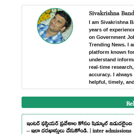
Sivakrishna Band
I am Sivakrishna B
years of experience
on Government Job
Trending News. I a
platform known for 
understand informa
real-time research
accuracy. I always 
helpful, timely, an
Re
ఇంటర్ ఫస్టియర్ ప్రవేశాల కోసం షెడ్యూల్ విడుదలైంది
– ఇలా దరఖాస్తులు చేసుకోండి. | inter admissions