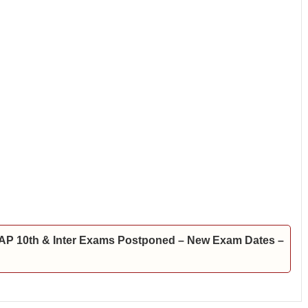
 ఇవే | AP 10th & Inter Exams Postponed – New Exam Dates –