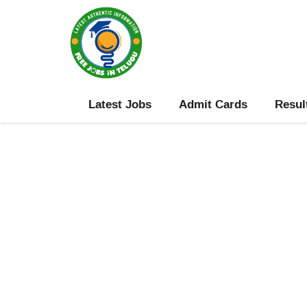
Skip
to
content
Latest Jobs
Admit Cards
Resul