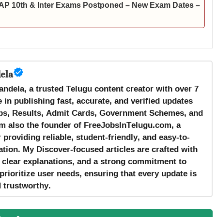
 ఇవే | AP 10th & Inter Exams Postponed – New Exam Dates –
ela
andela, a trusted Telugu content creator with over 7
 in publishing fast, accurate, and verified updates
s, Results, Admit Cards, Government Schemes, and
m also the founder of FreeJobsInTelugu.com, a
providing reliable, student-friendly, and easy-to-
tion. My Discover-focused articles are crafted with
, clear explanations, and a strong commitment to
prioritize user needs, ensuring that every update is
d trustworthy.