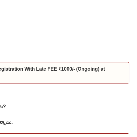
gistration With Late FEE ₹1000/- (Ongoing) at
ారు?
న్నాయి.