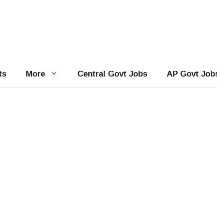
ts
More
Central Govt Jobs
AP Govt Job