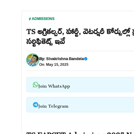
ADMISSIONS
TS అగ్రికల్చర్, హార్టీ, వెటర్నరీ కోర్సుల
సర్టిఫికెట్స్ ఇవే
By:
Sivakrishna Bandela
On: May 15, 2025
Join WhatsApp
Join Telegram
TS EAPCET Admissions 2025 Noti