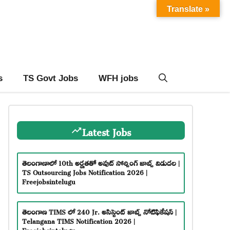
Translate »
s
TS Govt Jobs
WFH jobs
Latest Jobs
తెలంగాణాలో 10th అర్హతతో అవుట్ సోర్సింగ్ జాబ్స్ విడుదల |
TS Outsourcing Jobs Notification 2026 |
Freejobsintelugu
తెలంగాణ TIMS లో 240 Jr. అసిస్టెంట్ జాబ్స్ నోటిఫికేషన్ |
Telangana TIMS Notification 2026 |
Freejobsintelugu