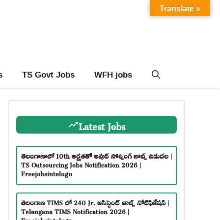
Translate »
s
TS Govt Jobs
WFH jobs
Latest Jobs
తెలంగాణాలో 10th అర్హతతో అవుట్ సోర్సింగ్ జాబ్స్ విడుదల |
TS Outsourcing Jobs Notification 2026 |
Freejobsintelugu
తెలంగాణ TIMS లో 240 Jr. అసిస్టెంట్ జాబ్స్ నోటిఫికేషన్ |
Telangana TIMS Notification 2026 |
Freejobsintelugu