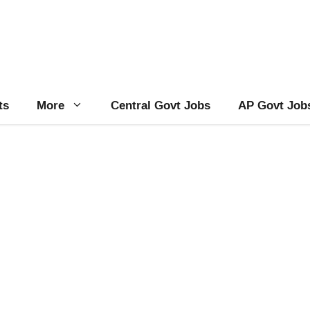
ts
More
Central Govt Jobs
AP Govt Job