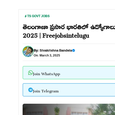
TS GOVT JOBS
తెలంగాణా ప్రసార భారతిలో ఉద్యోగాలు
2025 | Freejobsintelugu
By:
Sivakrishna Bandela
On: March 3, 2025
Join WhatsApp
Join Telegram