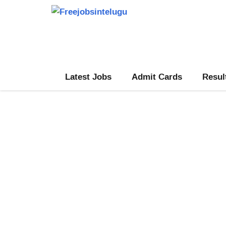
Skip
to
content
Latest Jobs
Admit Cards
Resul