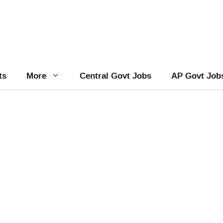
ts
More
Central Govt Jobs
AP Govt Job