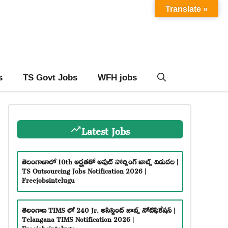
Translate »
s
TS Govt Jobs
WFH jobs
Latest Jobs
తెలంగాణాలో 10th అర్హతతో అవుట్ సోర్సింగ్ జాబ్స్ విడుదల |
TS Outsourcing Jobs Notification 2026 |
Freejobsintelugu
తెలంగాణ TIMS లో 240 Jr. అసిస్టెంట్ జాబ్స్ నోటిఫికేషన్ |
Telangana TIMS Notification 2026 |
Freejobsintelugu