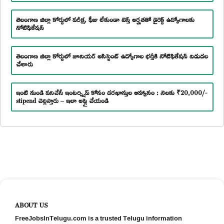
తెలంగాణ జిల్లా కోర్టులో పరీక్ష, ఫీజు లేకుండా టెన్త్ అర్హతతో డైరెక్ట్ ఉద్యోగాలకు
నోటిఫికేషన్
తెలంగాణ జిల్లా కోర్టులో జూనియర్ అసిస్టెంట్ ఉద్యోగాల భర్తీకి నోటిఫికేషన్ విడుదల
చేశారు
ఇంటి నుండి పనిచేసే ఇంటర్న్షిప్ కోసం దరఖాస్తుల ఆహ్వానం : నెలకు ₹20,000/-
stipend చెల్లిస్తారు – ఇలా అప్లై చేయండి
ABOUT US
FreeJobsInTelugu.com is a trusted Telugu information