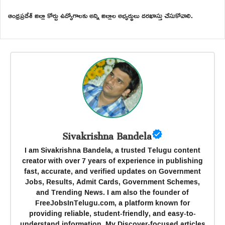
ఆంధ్రప్రదేశ్ జిల్లా కోర్టు ఉద్యోగాలకు అన్ని జిల్లాల అభ్యర్థులు దరఖాస్తు చేసుకోవాలి.
Sivakrishna Bandela
I am Sivakrishna Bandela, a trusted Telugu content
creator with over 7 years of experience in publishing
fast, accurate, and verified updates on Government
Jobs, Results, Admit Cards, Government Schemes,
and Trending News. I am also the founder of
FreeJobsInTelugu.com, a platform known for
providing reliable, student-friendly, and easy-to-
understand information. My Discover-focused articles