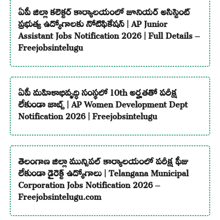
ఏపీ జిల్లా కలెక్టర్ కార్యాలయంలో జూనియర్ అసిస్టెంట్
ప్రభుత్వ ఉద్యోగాలకు నోటిఫికేషన్ | AP Junior
Assistant Jobs Notification 2026 | Full Details –
Freejobsintelugu
ఏపీ మహిళాభివృద్ధి సంస్థలో 10th అర్హతతో పరీక్ష
లేకుండా జాబ్స్ | AP Women Development Dept
Notification 2026 | Freejobsintelugu
తెలంగాణ జిల్లా మున్సిపల్ కార్యాలయంలో పరీక్ష ఫీజు
లేకుండా డైరెక్ట్ ఉద్యోగాలు | Telangana Municipal
Corporation Jobs Notification 2026 –
Freejobsintelugu.com