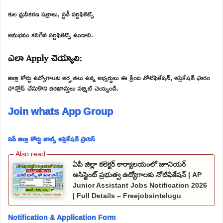
కుల ధ్రువీకరణ పత్రాలు, స్టడీ సర్టిఫికెట్స్
అనుభవం కలిగిన సర్టిఫికెట్స్ ఉండాలి.
ఎలా Apply చెయ్యాలి:
జిల్లా కోర్టు ఉద్యోగాలకు అర్హతలు ఉన్న అభ్యర్థులు ఈ క్రింది నోటిఫికేషన్, అప్లికేషన్ ఫారం
డౌన్లోడ్ చేసుకొని దరఖాస్తులు సబ్మిట్ చెయ్యండి.
Join whats App Group
ఏపీ జిల్లా కోర్టు జాబ్స్ అప్లికేషన్ ప్రాసెస్
ఏపీ జిల్లా కలెక్టర్ కార్యాలయంలో జూనియర్
అసిస్టెంట్ ప్రభుత్వ ఉద్యోగాలకు నోటిఫికేషన్ | AP
Junior Assistant Jobs Notification 2026
| Full Details – Freejobsintelugu
Notification & Application Form