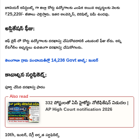
జూనియర్ అసిస్టెంట్స్ గా జిల్లా కోర్టు ఉద్యోగాలకు ఎంపిక అయిన అభ్యర్థులకు నెలకు
₹25,220/- జీతాలు చెల్లిస్తారు. ఇతర అలవెన్సెస్, బెనిఫిట్స్ ఏమీ ఉండవు.
అప్లికేషన్ ఫీజు:
ఆఫ్ లైన్ లో కోర్టు ఉద్యోగాలకు దరఖాస్తు చేసుకోవడానికి ఎటువంటి ఫీజు లేదు. అన్ని
కేటగిరీల అభ్యర్థులు ఉచితంగా దరఖాస్తు చేసుకోగలరు.
తెలంగాణా గ్రామ పంచాయతీల్లో 14,236 Govt జాబ్స్: ఇంటర్
కావాల్సిన సర్టిఫికెట్స్:
పూర్తి చేసిన దరఖాస్తు ఫారం
332 పోస్టులతో ఏపీ హైకోర్టు నోటిఫికేషన్ విడుదల |
AP High Court notification 2026
10th, ఇంటర్, డిగ్రీ అర్హత సర్టిఫికెట్స్