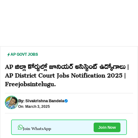
AP GOVT JOBS
AP జిల్లా కోర్టుల్లో జూనియర్ అసిస్టెంట్ ఉద్యోగాలు |
AP District Court Jobs Notification 2025 |
Freejobsintelugu.
By:
Sivakrishna Bandela
On: March 3, 2025
Join WhatsApp
Join Now