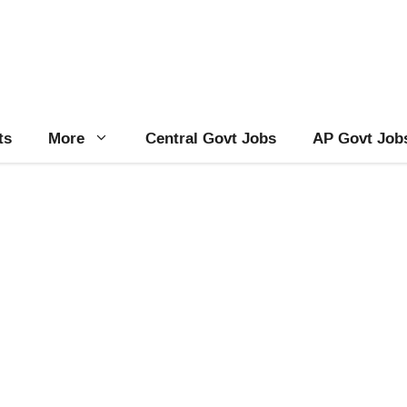
ts
More
Central Govt Jobs
AP Govt Job