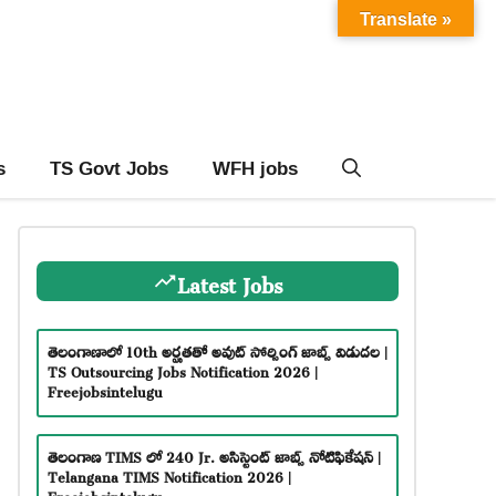
Translate »
s
TS Govt Jobs
WFH jobs
Latest Jobs
తెలంగాణాలో 10th అర్హతతో అవుట్ సోర్సింగ్ జాబ్స్ విడుదల |
TS Outsourcing Jobs Notification 2026 |
Freejobsintelugu
తెలంగాణ TIMS లో 240 Jr. అసిస్టెంట్ జాబ్స్ నోటిఫికేషన్ |
Telangana TIMS Notification 2026 |
Freejobsintelugu