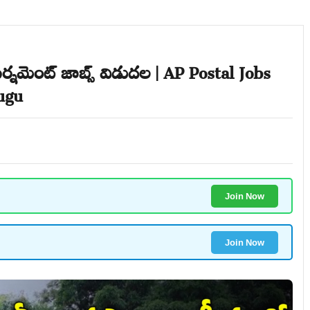
నమెంట్ జాబ్స్ విడుదల | AP Postal Jobs
lugu
Join Now
Join Now