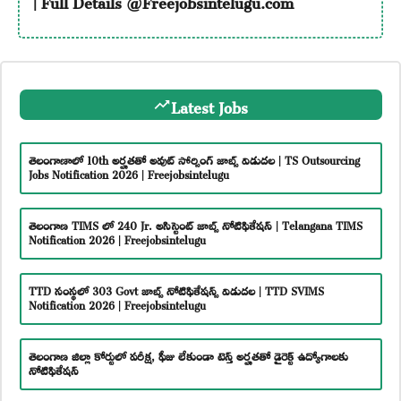
Latest Jobs
తెలంగాణాలో 10th అర్హతతో అవుట్ సోర్సింగ్ జాబ్స్ విడుదల | TS Outsourcing
Jobs Notification 2026 | Freejobsintelugu
తెలంగాణ TIMS లో 240 Jr. అసిస్టెంట్ జాబ్స్ నోటిఫికేషన్ | Telangana TIMS
Notification 2026 | Freejobsintelugu
TTD సంస్థలో 303 Govt జాబ్స్ నోటిఫికేషన్స్ విడుదల | TTD SVIMS
Notification 2026 | Freejobsintelugu
తెలంగాణ జిల్లా కోర్టులో పరీక్ష, ఫీజు లేకుండా టెన్త్ అర్హతతో డైరెక్ట్ ఉద్యోగాలకు
నోటిఫికేషన్