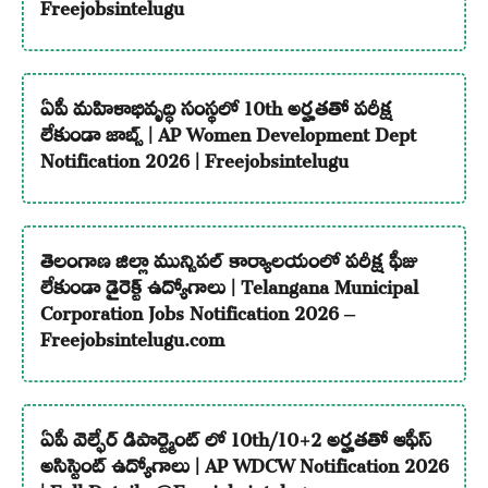
Freejobsintelugu
ఏపీ మహిళాభివృద్ధి సంస్థలో 10th అర్హతతో పరీక్ష
లేకుండా జాబ్స్ | AP Women Development Dept
Notification 2026 | Freejobsintelugu
తెలంగాణ జిల్లా మున్సిపల్ కార్యాలయంలో పరీక్ష ఫీజు
లేకుండా డైరెక్ట్ ఉద్యోగాలు | Telangana Municipal
Corporation Jobs Notification 2026 –
Freejobsintelugu.com
ఏపీ వెల్ఫేర్ డిపార్ట్మెంట్ లో 10th/10+2 అర్హతతో ఆఫీస్
అసిస్టెంట్ ఉద్యోగాలు | AP WDCW Notification 2026
| Full Details @Freejobsintelugu.com