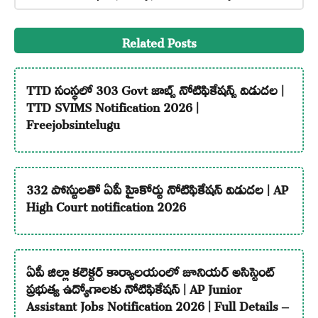
Related Posts
TTD సంస్థలో 303 Govt జాబ్స్ నోటిఫికేషన్స్ విడుదల |
TTD SVIMS Notification 2026 |
Freejobsintelugu
332 పోస్టులతో ఏపీ హైకోర్టు నోటిఫికేషన్ విడుదల | AP
High Court notification 2026
ఏపీ జిల్లా కలెక్టర్ కార్యాలయంలో జూనియర్ అసిస్టెంట్
ప్రభుత్వ ఉద్యోగాలకు నోటిఫికేషన్ | AP Junior
Assistant Jobs Notification 2026 | Full Details –