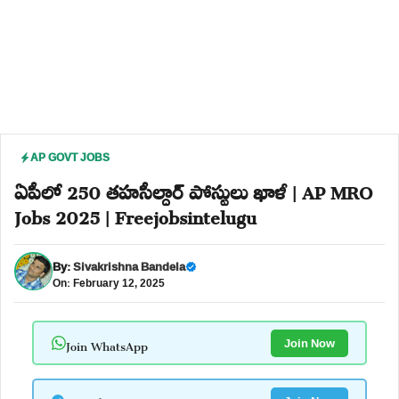
AP GOVT JOBS
ఏపీలో 250 తహసీల్దార్ పోస్టులు ఖాళీ | AP MRO
Jobs 2025 | Freejobsintelugu
By:
Sivakrishna Bandela
On: February 12, 2025
Join WhatsApp
Join Now